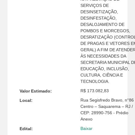
SERVIÇOS DE
DESINSETIZAÇÃO,
DESINFESTAÇÃO,
DESALOJAMENTO DE
POMBOS E MORCEGOS,
DESRATIZAÇÃO (CONTRO
DE PRAGAS E VETORES E
GERAL) A FIM DE ATENDE
ÀS NECESSIDADES DA
SECRETARIA MUNICIPAL D
EDUCAÇÃO, INCLUSÃO,
CULTURA, CIÊNCIA E
TECNOLOGIA.
R$ 173.082,83
Valor Estimado:
Rua Segisfredo Bravo, n°86 
Local:
Centro – Saquarema – RJ /
CEP: 28990-756 - Prédio
Anexo
Baixar
Edital: