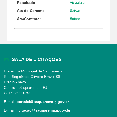
Visualizar
Resultado:
Baixar
Ata do Certame:
Baixar
Ata/Contrato:
SALA DE LICITAÇÕES
Prefeitura Municipal de Saquarema
Rua Segisfredo Oliveira Bravo, 86
Prédio Anexo
Centro – Saquarema – RJ
CEP: 28990-756
E-mail:
portalcl@saquarema.rj.gov.br
E-mail:
licitacao@saquarema.rj.gov.br