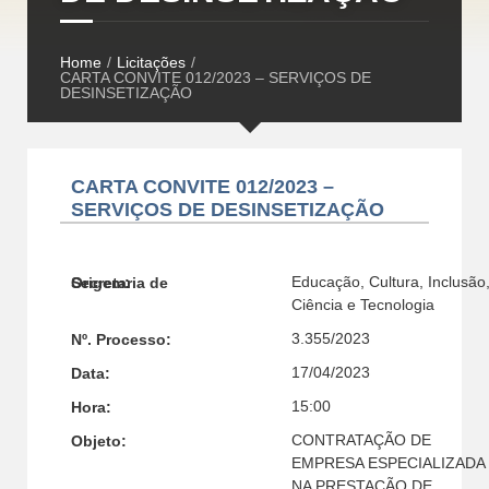
Home
/
Licitações
/
CARTA CONVITE 012/2023 – SERVIÇOS DE
DESINSETIZAÇÃO
CARTA CONVITE 012/2023 –
SERVIÇOS DE DESINSETIZAÇÃO
Educação, Cultura, Inclusão
Secretaria de Origem:
Ciência e Tecnologia
3.355/2023
Nº. Processo:
17/04/2023
Data:
15:00
Hora:
CONTRATAÇÃO DE
Objeto:
EMPRESA ESPECIALIZADA
NA PRESTAÇÃO DE