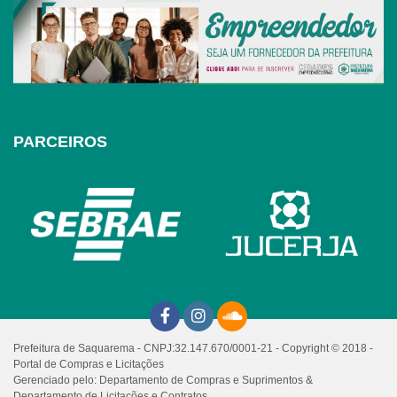
PARCEIROS
Prefeitura de Saquarema - CNPJ:32.147.670/0001-21 - Copyright © 2018 -
Portal de Compras e Licitações
Gerenciado pelo: Departamento de Compras e Suprimentos &
Departamento de Licitações e Contratos