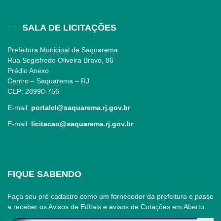
SALA DE LICITAÇÕES
Prefeitura Municipal de Saquarema
Rua Segisfredo Oliveira Bravo, 86
Prédio Anexo
Centro – Saquarema – RJ
CEP: 28990-756
E-mail:
portalcl@saquarema.rj.gov.br
E-mail:
licitacao@saquarema.rj.gov.br
FIQUE SABENDO
Faça seu pré cadastro como um fornecedor da prefeitura e passe
a receber os Avisos de Editais e avisos de Cotações em Aberto.