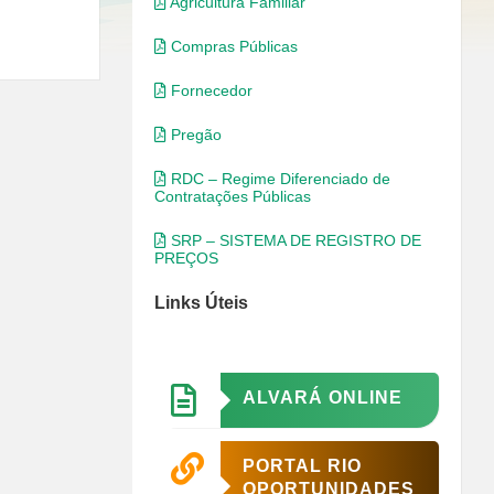
Agricultura Familiar
Compras Públicas
Fornecedor
Pregão
RDC – Regime Diferenciado de
Contratações Públicas
SRP – SISTEMA DE REGISTRO DE
PREÇOS
Links Úteis
ALVARÁ ONLINE
PORTAL RIO
OPORTUNIDADES