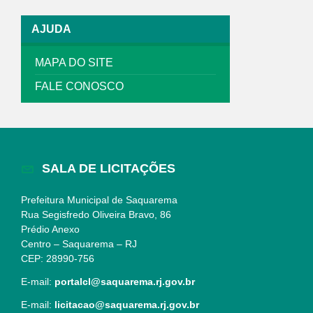
AJUDA
MAPA DO SITE
FALE CONOSCO
SALA DE LICITAÇÕES
Prefeitura Municipal de Saquarema
Rua Segisfredo Oliveira Bravo, 86
Prédio Anexo
Centro – Saquarema – RJ
CEP: 28990-756
E-mail:
portalcl@saquarema.rj.gov.br
E-mail:
licitacao@saquarema.rj.gov.br