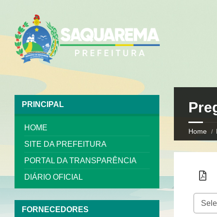
Pre
PRINCIPAL
HOME
Home
SITE DA PREFEITURA
PORTAL DA TRANSPARÊNCIA
DIÁRIO OFICIAL
Expo
rtar
r
FORNECEDORES