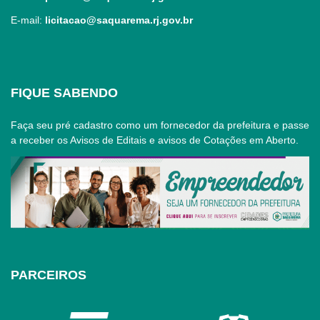
E-mail:
licitacao@saquarema.rj.gov.br
FIQUE SABENDO
Faça seu pré cadastro como um fornecedor da prefeitura e passe
a receber os Avisos de Editais e avisos de Cotações em Aberto.
PARCEIROS