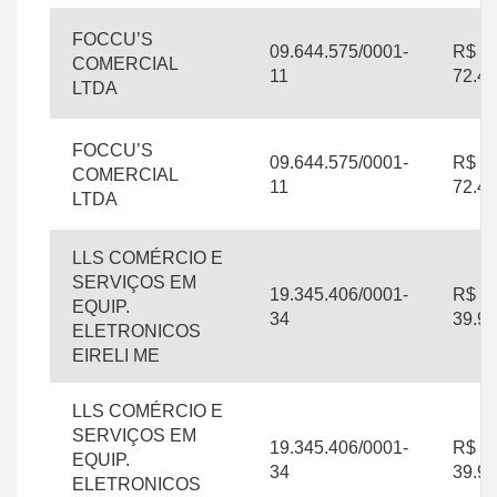
FOCCU’S
09.644.575/0001-
R$
COMERCIAL
11
72.48
LTDA
FOCCU’S
09.644.575/0001-
R$
COMERCIAL
11
72.48
LTDA
LLS COMÉRCIO E
SERVIÇOS EM
19.345.406/0001-
R$
EQUIP.
34
39.99
ELETRONICOS
EIRELI ME
LLS COMÉRCIO E
SERVIÇOS EM
19.345.406/0001-
R$
EQUIP.
34
39.99
ELETRONICOS