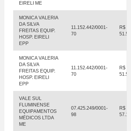
EIRELI ME
MONICA VALERIA
DA SILVA
11.152.442/0001-
R$
FREITAS EQUIP.
70
51.54
HOSP. EIRELI
EPP
MONICA VALERIA
DA SILVA
11.152.442/0001-
R$
FREITAS EQUIP.
70
51.54
HOSP. EIRELI
EPP
VALE SUL
FLUMINENSE
07.425.249/0001-
R$
EQUIPAMENTOS
98
57.16
MÉDICOS LTDA
ME