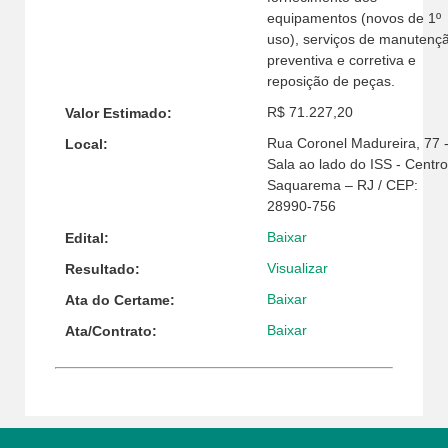
equipamentos (novos de 1º
uso), serviços de manutenç
preventiva e corretiva e
reposição de peças.
R$ 71.227,20
Valor Estimado:
Rua Coronel Madureira, 77 
Local:
Sala ao lado do ISS - Centro
Saquarema – RJ / CEP:
28990-756
Baixar
Edital:
Visualizar
Resultado:
Baixar
Ata do Certame:
Baixar
Ata/Contrato: