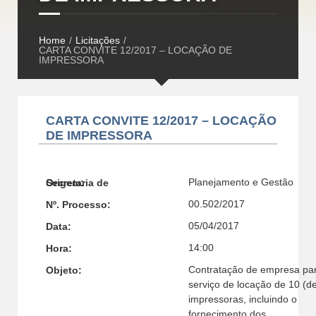
Home
/
Licitações
/
CARTA CONVITE 12/2017 – LOCAÇÃO DE
IMPRESSORA
CARTA CONVITE 12/2017 – LOCAÇÃO
DE IMPRESSORA
Planejamento e Gestão
Secretaria de Origem:
00.502/2017
Nº. Processo:
05/04/2017
Data:
14:00
Hora:
Contratação de empresa pa
Objeto:
serviço de locação de 10 (d
impressoras, incluindo o
fornecimento dos