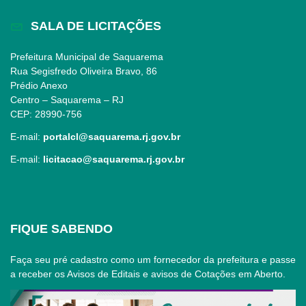
SALA DE LICITAÇÕES
Prefeitura Municipal de Saquarema
Rua Segisfredo Oliveira Bravo, 86
Prédio Anexo
Centro – Saquarema – RJ
CEP: 28990-756
E-mail:
portalcl@saquarema.rj.gov.br
E-mail:
licitacao@saquarema.rj.gov.br
FIQUE SABENDO
Faça seu pré cadastro como um fornecedor da prefeitura e passe
a receber os Avisos de Editais e avisos de Cotações em Aberto.