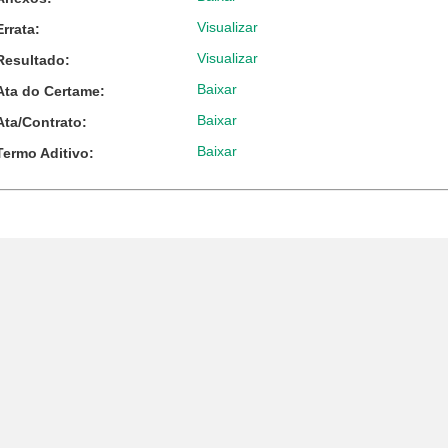
Visualizar
Errata:
Visualizar
Resultado:
Baixar
Ata do Certame:
Baixar
Ata/Contrato:
Baixar
Termo Aditivo: