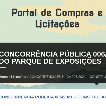
Portal de Compras e
Licitações
CONCORRÊNCIA PÚBLICA 006
DO PARQUE DE EXPOSIÇÕES
Home
/
Licitações
/
CONCORRÊNCIA PÚBLICA 006/2021 – CONSTR
CONCORRÊNCIA PÚBLICA 006/2021 – CONSTRUÇÃ