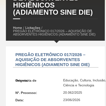
HIGIÊNICOS
(ADIAMENTO SINE DIE)
Home
/
Licitações
/
PREGÃO ELETRÔNICO 017/2026 – AQUISIÇÃO DE
ABSORVENTES HIGIÊNICOS (ADIAMENTO SINE DIE)
PREGÃO ELETRÔNICO 017/2026 –
AQUISIÇÃO DE ABSORVENTES
HIGIÊNICOS (ADIAMENTO SINE DIE)
Educação, Cultura, Inclusão
Secretaria de Origem:
Ciência e Tecnologia
20.062/2025
Nº. Processo:
23/06/2026
Data: