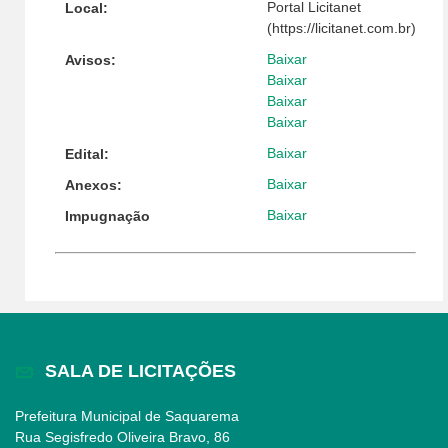
Portal Licitanet
Local:
(https://licitanet.com.br)
Baixar
Avisos:
Baixar
Baixar
Baixar
Baixar
Edital:
Baixar
Anexos:
Baixar
Impugnação
SALA DE LICITAÇÕES
Prefeitura Municipal de Saquarema
Rua Segisfredo Oliveira Bravo, 86