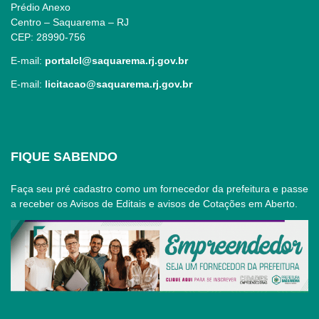
Prédio Anexo
Centro – Saquarema – RJ
CEP: 28990-756
E-mail:
portalcl@saquarema.rj.gov.br
E-mail:
licitacao@saquarema.rj.gov.br
FIQUE SABENDO
Faça seu pré cadastro como um fornecedor da prefeitura e passe
a receber os Avisos de Editais e avisos de Cotações em Aberto.