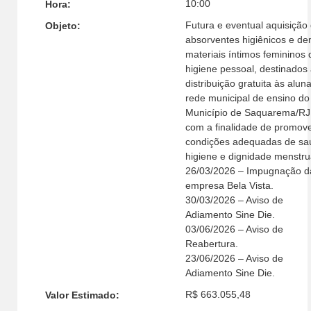
10:00
Hora:
Futura e eventual aquisição
Objeto:
absorventes higiênicos e de
materiais íntimos femininos 
higiene pessoal, destinados
distribuição gratuita às alun
rede municipal de ensino do
Município de Saquarema/RJ
com a finalidade de promov
condições adequadas de sa
higiene e dignidade menstru
26/03/2026 – Impugnação d
empresa Bela Vista.
30/03/2026 – Aviso de
Adiamento Sine Die.
03/06/2026 – Aviso de
Reabertura.
23/06/2026 – Aviso de
Adiamento Sine Die.
R$ 663.055,48
Valor Estimado: