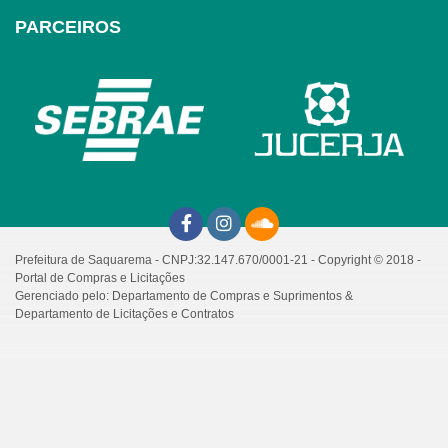
PARCEIROS
Prefeitura de Saquarema - CNPJ:32.147.670/0001-21 - Copyright © 2018 -
Portal de Compras e Licitações
Gerenciado pelo: Departamento de Compras e Suprimentos &
Departamento de Licitações e Contratos