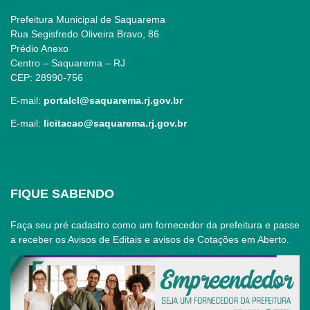
Prefeitura Municipal de Saquarema
Rua Segisfredo Oliveira Bravo, 86
Prédio Anexo
Centro – Saquarema – RJ
CEP: 28990-756
E-mail:
portalcl@saquarema.rj.gov.br
E-mail:
licitacao@saquarema.rj.gov.br
FIQUE SABENDO
Faça seu pré cadastro como um fornecedor da prefeitura e passe
a receber os Avisos de Editais e avisos de Cotações em Aberto.