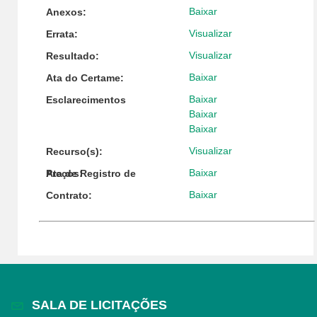
Baixar
Anexos:
Visualizar
Errata:
Visualizar
Resultado:
Baixar
Ata do Certame:
Baixar
Esclarecimentos
Baixar
Baixar
Visualizar
Recurso(s):
Baixar
Ata de Registro de Preços:
Baixar
Contrato:
SALA DE LICITAÇÕES