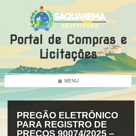
Portal de Compras e
Licitações
MENU
PREGÃO ELETRÔNICO
PARA REGISTRO DE
PREÇOS 90074/2025 –