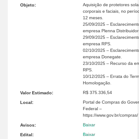
Aquisição de protetores sola
Objeto:
corporais e faciais, no perío
12 meses.
25/09/2025 – Esclareciment
empresa Plenna Distribuidor
29/09/2025 – Esclareciment
empresa RPS.
02/10/2025 – Esclareciment
empresa Donegate.
23/10/2025 – Recurso da e
RPS.
10/12/2025 – Errata do Ter
Homologação.
R$ 375.336,54
Valor Estimado:
Portal de Compras do Gove
Local:
Federal –
https://www.gov.br/compras/
Baixar
Avisos:
Baixar
Edital: