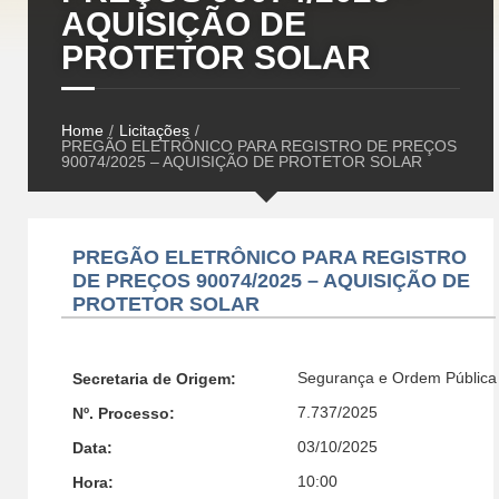
AQUISIÇÃO DE
PROTETOR SOLAR
Home
/
Licitações
/
PREGÃO ELETRÔNICO PARA REGISTRO DE PREÇOS
90074/2025 – AQUISIÇÃO DE PROTETOR SOLAR
PREGÃO ELETRÔNICO PARA REGISTRO
DE PREÇOS 90074/2025 – AQUISIÇÃO DE
PROTETOR SOLAR
Segurança e Ordem Pública
Secretaria de Origem:
7.737/2025
Nº. Processo:
03/10/2025
Data:
10:00
Hora: