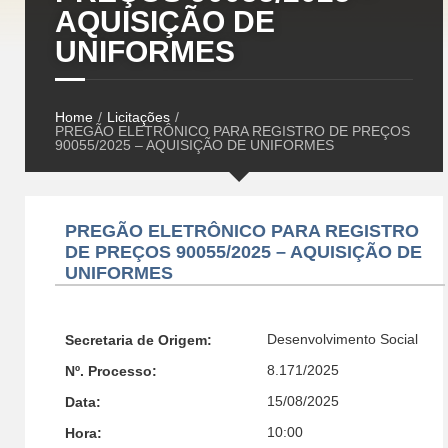
AQUISIÇÃO DE
UNIFORMES
Home
/
Licitações
/
PREGÃO ELETRÔNICO PARA REGISTRO DE PREÇOS
90055/2025 – AQUISIÇÃO DE UNIFORMES
PREGÃO ELETRÔNICO PARA REGISTRO
DE PREÇOS 90055/2025 – AQUISIÇÃO DE
UNIFORMES
Desenvolvimento Social
Secretaria de Origem:
8.171/2025
Nº. Processo:
15/08/2025
Data:
10:00
Hora: