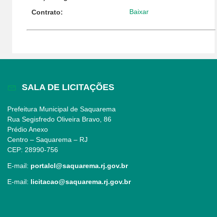
Baixar
Contrato:
SALA DE LICITAÇÕES
Prefeitura Municipal de Saquarema
Rua Segisfredo Oliveira Bravo, 86
Prédio Anexo
Centro – Saquarema – RJ
CEP: 28990-756
E-mail:
portalcl@saquarema.rj.gov.br
E-mail:
licitacao@saquarema.rj.gov.br