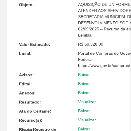
AQUISIÇÃO DE UNIFORME
Objeto:
ATENDER AOS SERVIDORE
SECRETARIA MUNICIPAL D
DESENVOLVIMENTO SOCIA
02/09/2025 – Recurso da e
Lenilda.
R$ 69.328,00
Valor Estimado:
Portal de Compras do Gove
Local:
Federal –
https://www.gov.br/compras/
Baixar
Avisos:
Baixar
Edital:
Baixar
Anexos:
Visualizar
Resultado:
Baixar
Ata do Certame:
Visualizar
Recurso(s):
Baixar
Ata de Registro de Preços: