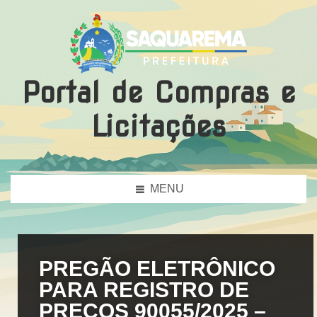
Portal de Compras e
Licitações
MENU
PREGÃO ELETRÔNICO
PARA REGISTRO DE
PREÇOS 90055/2025 –