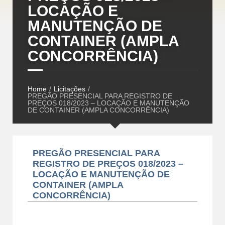
LOCAÇÃO E
MANUTENÇÃO DE
CONTAINER (AMPLA
CONCORRÊNCIA)
Home
/
Licitações
/
PREGÃO PRESENCIAL PARA REGISTRO DE
PREÇOS 018/2023 – LOCAÇÃO E MANUTENÇÃO
DE CONTAINER (AMPLA CONCORRÊNCIA)
PREGÃO PRESENCIAL PARA
REGISTRO DE PREÇOS 018/2023 –
LOCAÇÃO E MANUTENÇÃO DE
CONTAINER (AMPLA
CONCORRÊNCIA)