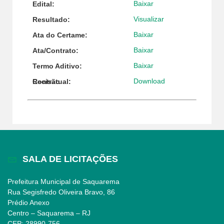
Baixar
Edital:
Visualizar
Resultado:
Baixar
Ata do Certame:
Baixar
Ata/Contrato:
Baixar
Termo Aditivo:
Download
Recisão Contratual:
SALA DE LICITAÇÕES
Prefeitura Municipal de Saquarema
Rua Segisfredo Oliveira Bravo, 86
Prédio Anexo
Centro – Saquarema – RJ
CEP: 28990-756