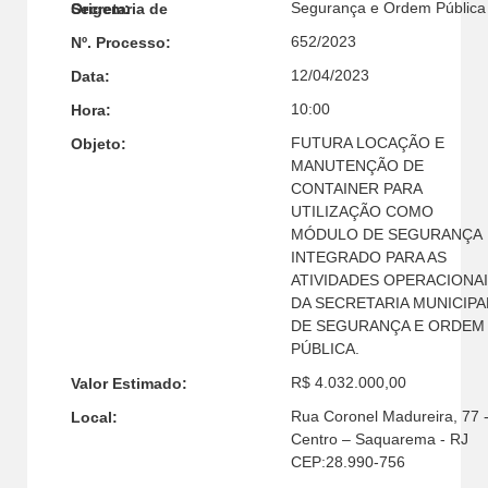
Segurança e Ordem Pública
Secretaria de Origem:
652/2023
Nº. Processo:
12/04/2023
Data:
10:00
Hora:
FUTURA LOCAÇÃO E
Objeto:
MANUTENÇÃO DE
CONTAINER PARA
UTILIZAÇÃO COMO
MÓDULO DE SEGURANÇA
INTEGRADO PARA AS
ATIVIDADES OPERACIONA
DA SECRETARIA MUNICIPA
DE SEGURANÇA E ORDEM
PÚBLICA.
R$ 4.032.000,00
Valor Estimado:
Rua Coronel Madureira, 77 
Local:
Centro – Saquarema - RJ
CEP:28.990-756