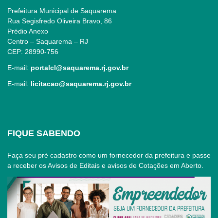
Prefeitura Municipal de Saquarema
Rua Segisfredo Oliveira Bravo, 86
Prédio Anexo
Centro – Saquarema – RJ
CEP: 28990-756
E-mail:
portalcl@saquarema.rj.gov.br
E-mail:
licitacao@saquarema.rj.gov.br
FIQUE SABENDO
Faça seu pré cadastro como um fornecedor da prefeitura e passe
a receber os Avisos de Editais e avisos de Cotações em Aberto.