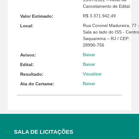
Cancelamento de Edital.
R$ 3.371.942,49
Valor Estimado:
Rua Coronel Madureira, 77 
Local:
Sala ao lado do ISS - Centro
Saquarema – RJ / CEP:
28990-756
Baixar
Avisos:
Baixar
Edital:
Visualizar
Resultado:
Baixar
Ata do Certame:
SALA DE LICITAÇÕES