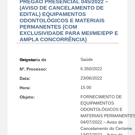
PREGÃO PRESENCIAL 045/2022 –
(AVISO DE CANCELAMENTO DE
EDITAL) EQUIPAMENTOS
ODONTOLÓGICOS E MATERIAIS
PERMANENTES (COM
EXCLUSIVIDADE PARA MEI/ME/EPP E
AMPLA CONCORRÊNCIA)
Saúde
Secretaria de Origem:
6.350/2022
Nº. Processo:
23/06/2022
Data:
15:00
Hora:
FORNECIMENTO DE
Objeto:
EQUIPAMENTOS
ODONTOLÓGICOS E
MATERIAIS PERMANENTES
04/07/2022 – Aviso de
Cancelamento do Certame.
13/07/2022 – Aviso de