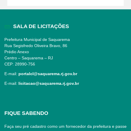
SALA DE LICITAÇÕES
Prefeitura Municipal de Saquarema
Rua Segisfredo Oliveira Bravo, 86
Prédio Anexo
Centro – Saquarema – RJ
CEP: 28990-756
E-mail:
portalcl@saquarema.rj.gov.br
E-mail:
licitacao@saquarema.rj.gov.br
FIQUE SABENDO
Faça seu pré cadastro como um fornecedor da prefeitura e passe