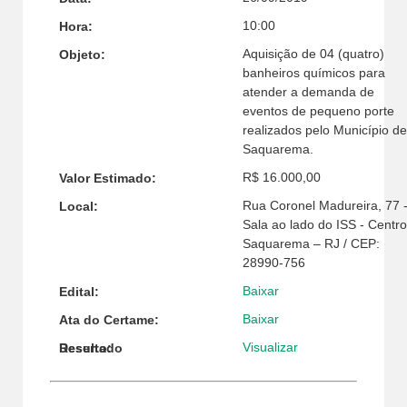
10:00
Hora:
Aquisição de 04 (quatro)
Objeto:
banheiros químicos para
atender a demanda de
eventos de pequeno porte
realizados pelo Município de
Saquarema.
R$ 16.000,00
Valor Estimado:
Rua Coronel Madureira, 77 
Local:
Sala ao lado do ISS - Centro
Saquarema – RJ / CEP:
28990-756
Baixar
Edital:
Baixar
Ata do Certame:
Visualizar
Resultado Deserto: