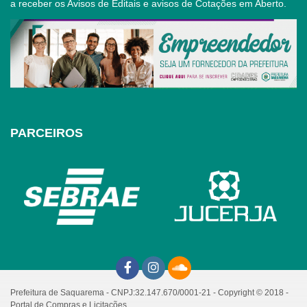
a receber os Avisos de Editais e avisos de Cotações em Aberto.
PARCEIROS
Prefeitura de Saquarema - CNPJ:32.147.670/0001-21 - Copyright © 2018 -
Portal de Compras e Licitações