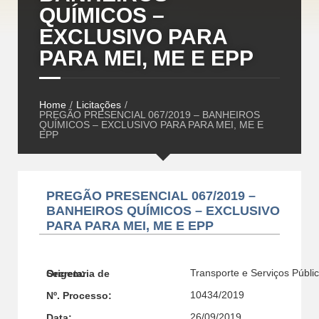
QUÍMICOS –
EXCLUSIVO PARA
PARA MEI, ME E EPP
Home
/
Licitações
/
PREGÃO PRESENCIAL 067/2019 – BANHEIROS
QUÍMICOS – EXCLUSIVO PARA PARA MEI, ME E
EPP
PREGÃO PRESENCIAL 067/2019 –
BANHEIROS QUÍMICOS – EXCLUSIVO
PARA PARA MEI, ME E EPP
Transporte e Serviços Públi
Secretaria de Origem:
10434/2019
Nº. Processo:
26/09/2019
Data: