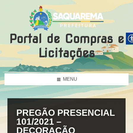
Portal de Compras e
Licitações
MENU
PREGÃO PRESENCIAL
101/2021 –
DECORAÇÃO