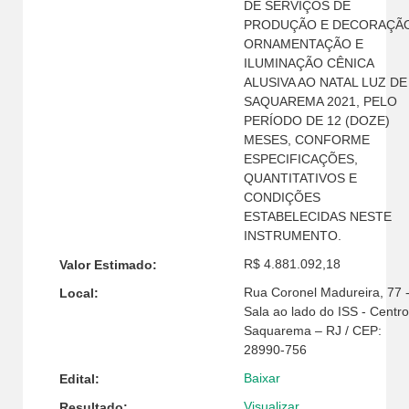
DE SERVIÇOS DE
PRODUÇÃO E DECORAÇÃO
ORNAMENTAÇÃO E
ILUMINAÇÃO CÊNICA
ALUSIVA AO NATAL LUZ DE
SAQUAREMA 2021, PELO
PERÍODO DE 12 (DOZE)
MESES, CONFORME
ESPECIFICAÇÕES,
QUANTITATIVOS E
CONDIÇÕES
ESTABELECIDAS NESTE
INSTRUMENTO.
R$ 4.881.092,18
Valor Estimado:
Rua Coronel Madureira, 77 
Local:
Sala ao lado do ISS - Centro
Saquarema – RJ / CEP:
28990-756
Baixar
Edital:
Visualizar
Resultado: