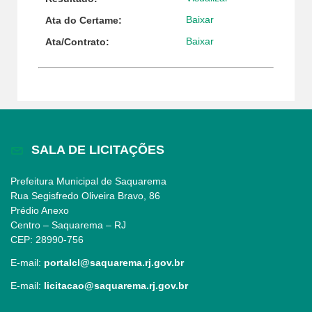
Baixar
Ata do Certame:
Baixar
Ata/Contrato:
SALA DE LICITAÇÕES
Prefeitura Municipal de Saquarema
Rua Segisfredo Oliveira Bravo, 86
Prédio Anexo
Centro – Saquarema – RJ
CEP: 28990-756
E-mail:
portalcl@saquarema.rj.gov.br
E-mail:
licitacao@saquarema.rj.gov.br