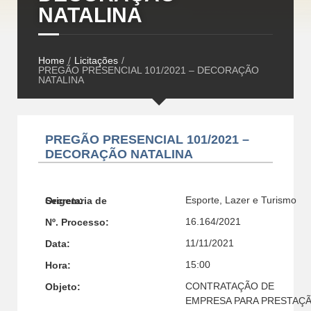
NATALINA
Home
/
Licitações
/
PREGÃO PRESENCIAL 101/2021 – DECORAÇÃO
NATALINA
PREGÃO PRESENCIAL 101/2021 –
DECORAÇÃO NATALINA
Esporte, Lazer e Turismo
Secretaria de Origem:
16.164/2021
Nº. Processo:
11/11/2021
Data:
15:00
Hora:
CONTRATAÇÃO DE
Objeto:
EMPRESA PARA PRESTAÇ