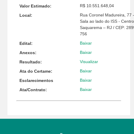
R$ 10.551.648,04
Valor Estimado:
Rua Coronel Madureira, 77 
Local:
Sala ao lado do ISS - Centro
Saquarema – RJ / CEP: 289
756
Baixar
Edital:
Baixar
Anexos:
Visualizar
Resultado:
Baixar
Ata do Certame:
Baixar
Esclarecimentos
Baixar
Ata/Contrato: