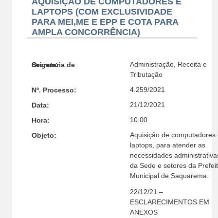
AQUISIÇÃO DE COMPUTADORES E
LAPTOPS (COM EXCLUSIVIDADE
PARA MEI,ME E EPP E COTA PARA
AMPLA CONCORRÊNCIA)
Administração, Receita e
Secretaria de Origem:
Tributação
4.259/2021
Nº. Processo:
21/12/2021
Data:
10:00
Hora:
Aquisição de computadores 
Objeto:
laptops, para atender as
necessidades administrativa
da Sede e setores da Prefei
Municipal de Saquarema.
22/12/21 –
ESCLARECIMENTOS EM
ANEXOS