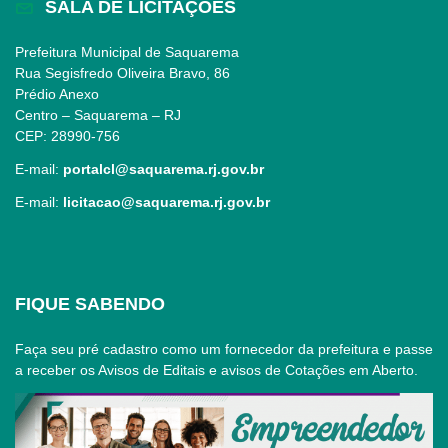
SALA DE LICITAÇÕES
Prefeitura Municipal de Saquarema
Rua Segisfredo Oliveira Bravo, 86
Prédio Anexo
Centro – Saquarema – RJ
CEP: 28990-756
E-mail:
portalcl@saquarema.rj.gov.br
E-mail:
licitacao@saquarema.rj.gov.br
FIQUE SABENDO
Faça seu pré cadastro como um fornecedor da prefeitura e passe
a receber os Avisos de Editais e avisos de Cotações em Aberto.