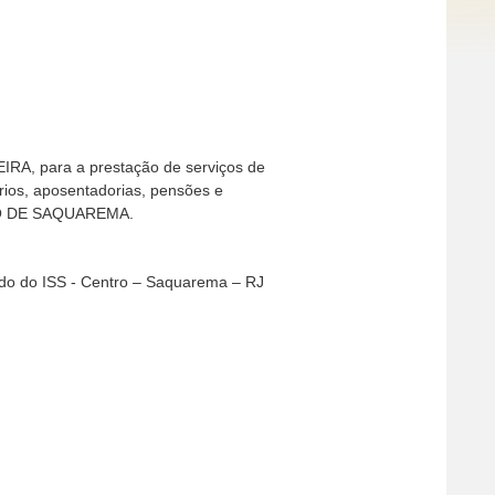
RA, para a prestação de serviços de
rios, aposentadorias, pensões e
PIO DE SAQUAREMA.
ado do ISS - Centro – Saquarema – RJ