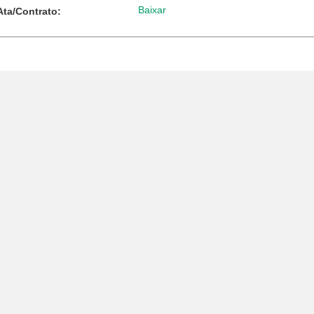
Baixar
Ata/Contrato: