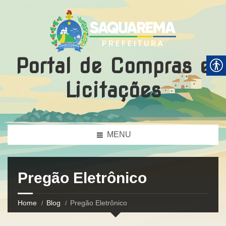
Portal de Compras e
Licitações
MENU
Pregão Eletrônico
Home
Blog
Pregão Eletrônico