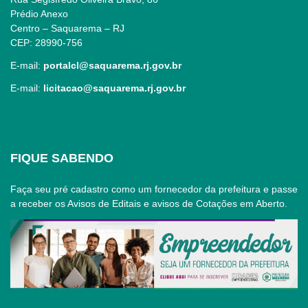
Prédio Anexo
Centro – Saquarema – RJ
CEP: 28990-756
E-mail:
portalcl@saquarema.rj.gov.br
E-mail:
licitacao@saquarema.rj.gov.br
FIQUE SABENDO
Faça seu pré cadastro como um fornecedor da prefeitura e passe
a receber os Avisos de Editais e avisos de Cotações em Aberto.