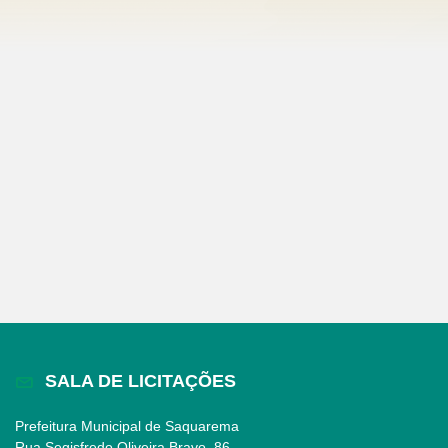
SALA DE LICITAÇÕES
Prefeitura Municipal de Saquarema
Rua Segisfredo Oliveira Bravo, 86