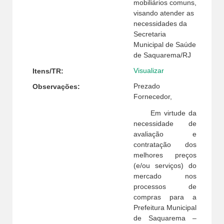
mobiliários comuns,
visando atender as
necessidades da
Secretaria
Municipal de Saúde
de Saquarema/RJ
Visualizar
Itens/TR:
Prezado
Observações:
Fornecedor,
Em virtude da
necessidade de
avaliação e
contratação dos
melhores preços
(e/ou serviços) do
mercado nos
processos de
compras para a
Prefeitura Municipal
de Saquarema –