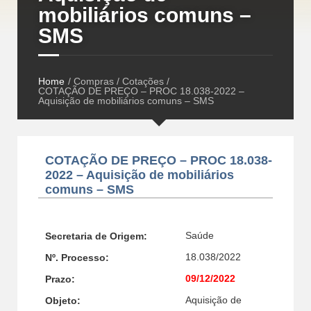
mobiliários comuns –
SMS
Home
/ Compras / Cotações /
COTAÇÃO DE PREÇO – PROC 18.038-2022 –
Aquisição de mobiliários comuns – SMS
COTAÇÃO DE PREÇO – PROC 18.038-
2022 – Aquisição de mobiliários
comuns – SMS
Saúde
Secretaria de Origem:
18.038/2022
Nº. Processo:
09/12/2022
Prazo:
Aquisição de
Objeto: