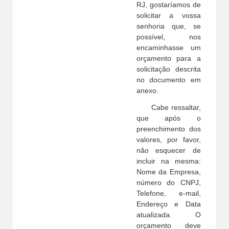
RJ, gostaríamos de
solicitar a vossa
senhoria que, se
possível, nos
encaminhasse um
orçamento para a
solicitação descrita
no documento em
anexo.
Cabe ressaltar,
que após o
preenchimento dos
valores, por favor,
não esquecer de
incluir na mesma:
Nome da Empresa,
número do CNPJ,
Telefone, e-mail,
Endereço e Data
atualizada. O
orçamento deve