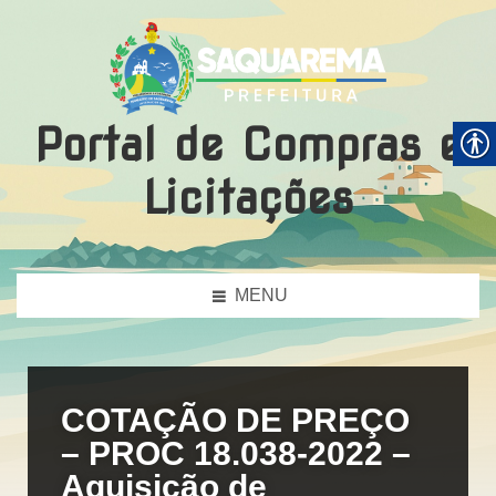
Portal de Compras e
Licitações
MENU
COTAÇÃO DE PREÇO
– PROC 18.038-2022 –
Aquisição de