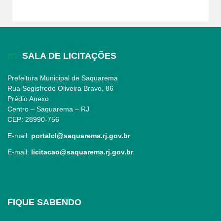
SALA DE LICITAÇÕES
Prefeitura Municipal de Saquarema
Rua Segisfredo Oliveira Bravo, 86
Prédio Anexo
Centro – Saquarema – RJ
CEP: 28990-756
E-mail:
portalcl@saquarema.rj.gov.br
E-mail:
licitacao@saquarema.rj.gov.br
FIQUE SABENDO