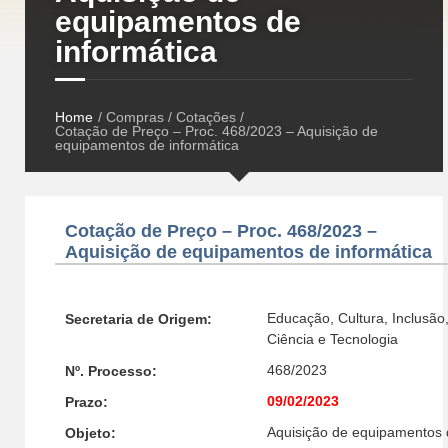
equipamentos de
informática
Home
/ Compras / Cotações /
Cotação de Preço – Proc. 468/2023 – Aquisição de
equipamentos de informática
Cotação de Preço – Proc. 468/2023 –
Aquisição de equipamentos de informática
Educação, Cultura, Inclusão
Secretaria de Origem:
Ciência e Tecnologia
468/2023
Nº. Processo:
09/02/2023
Prazo:
Aquisição de equipamentos 
Objeto: