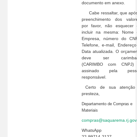
documento em anexo.
Cabe ressaltar, que após
preenchimento dos valore
por favor, não esquecer 
incluir na mesma: Nome 
Empresa, número do CNP
Telefone, e-mail, Endereç
Data atualizada. O orçame
deve ser carimba
(CARIMBO com CNPJ)
assinado pela pess
responsável.
Certo de sua atenção
presteza,
Departamento de Compras e
Materiais
compras@saquarema.rj.gov
WhatsApp
22-99714-2127