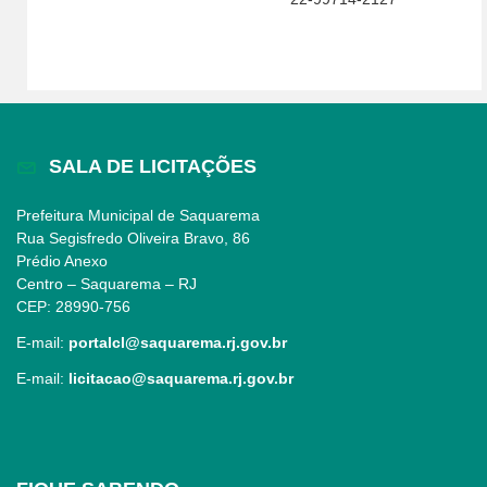
SALA DE LICITAÇÕES
Prefeitura Municipal de Saquarema
Rua Segisfredo Oliveira Bravo, 86
Prédio Anexo
Centro – Saquarema – RJ
CEP: 28990-756
E-mail:
portalcl@saquarema.rj.gov.br
E-mail:
licitacao@saquarema.rj.gov.br