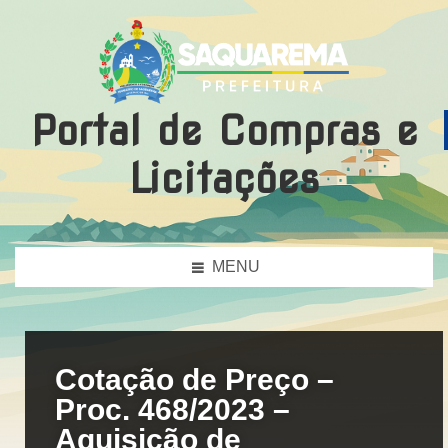
Portal de Compras e
Licitações
MENU
Cotação de Preço –
Proc. 468/2023 –
Aquisição de