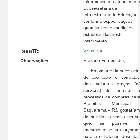
informática, em atendimento
Subsecretaria de
Infraestrutura da Educação,
conforme especificações,
quantitativos e condições
estabelecidas neste
instrumento.
Visualizar
Itens/TR:
Prezado Fornecedor,
Observações:
Em virtude da necessida
de avaliação e contrataç
dos melhores preços (e/
serviços) do mercado n
processos de compras par
Prefeitura Municipal 
Saquarema – RJ, gostaría
de solicitar a vossa senho
que, se possível, n
encaminhasse um orçamen
para a solicitação descrita