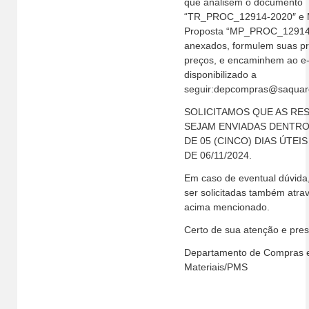
que analisem o documento
“TR_PROC_12914-2020″ e 
Proposta “MP_PROC_12914
anexados, formulem suas pr
preços, e encaminhem ao e-
disponibilizado a
seguir:depcompras@saquare
SOLICITAMOS QUE AS RE
SEJAM ENVIADAS DENTRO
DE 05 (CINCO) DIAS ÚTEI
DE 06/11/2024.
Em caso de eventual dúvida
ser solicitadas também atra
acima mencionado.
Certo de sua atenção e pres
Departamento de Compras 
Materiais/PMS