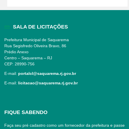
SALA DE LICITAÇÕES
Prefeitura Municipal de Saquarema
Rua Segisfredo Oliveira Bravo, 86
Prédio Anexo
Centro – Saquarema – RJ
CEP: 28990-756
E-mail:
portalcl@saquarema.rj.gov.br
E-mail:
licitacao@saquarema.rj.gov.br
FIQUE SABENDO
Faça seu pré cadastro como um fornecedor da prefeitura e passe