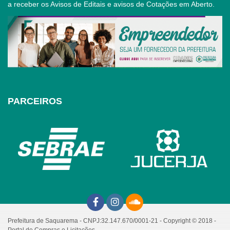
a receber os Avisos de Editais e avisos de Cotações em Aberto.
PARCEIROS
Prefeitura de Saquarema - CNPJ:32.147.670/0001-21 - Copyright © 2018 -
Portal de Compras e Licitações