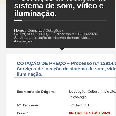
sistema de som, vídeo e
iluminação.
Home
/ Compras / Cotações /
COTAÇÃO DE PREÇO – Processo n.º 12914/2020 –
Serviços de locação de sistema de som, vídeo e
iluminação.
COTAÇÃO DE PREÇO – Processo n.º 12914/
Serviços de locação de sistema de som, víd
iluminação.
Educação, Cultura, Inclusão,
Secretaria de Origem:
Tecnologia
12914/2020
Nº. Processo:
06/11/2024 a 13/11/2024
Prazo: