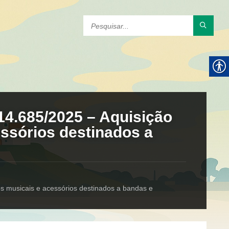
14.685/2025 – Aquisição
ssórios destinados a
s musicais e acessórios destinados a bandas e