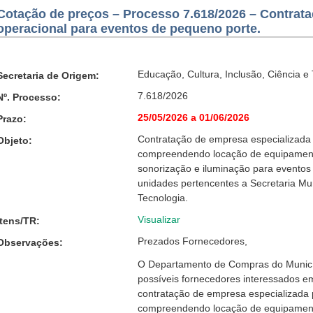
Cotação de preços – Processo 7.618/2026 – Contrataç
operacional para eventos de pequeno porte.
Educação, Cultura, Inclusão, Ciência e
Secretaria de Origem:
7.618/2026
Nº. Processo:
25/05/2026 a 01/06/2026
Prazo:
Contratação de empresa especializada p
Objeto:
compreendendo locação de equipamen
sonorização e iluminação para eventos
unidades pertencentes a Secretaria Mun
Tecnologia.
Visualizar
Itens/TR:
Prezados Fornecedores,
Observações:
O Departamento de Compras do Municí
possíveis fornecedores interessados em
contratação de empresa especializada p
compreendendo locação de equipamen