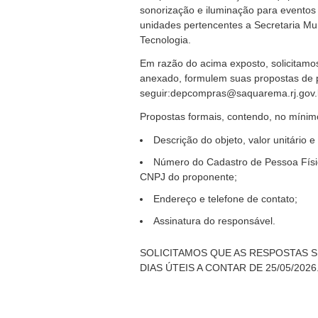
sonorização e iluminação para eventos
unidades pertencentes a Secretaria Mun
Tecnologia.
Em razão do acima exposto, solicita
anexado, formulem suas propostas de p
seguir:depcompras@saquarema.rj.gov.
Propostas formais, contendo, no mínim
Descrição do objeto, valor unitário e 
Número do Cadastro de Pessoa Físi
CNPJ do proponente;
Endereço e telefone de contato;
Assinatura do responsável.
SOLICITAMOS QUE AS RESPOSTAS S
DIAS ÚTEIS A CONTAR DE 25/05/2026