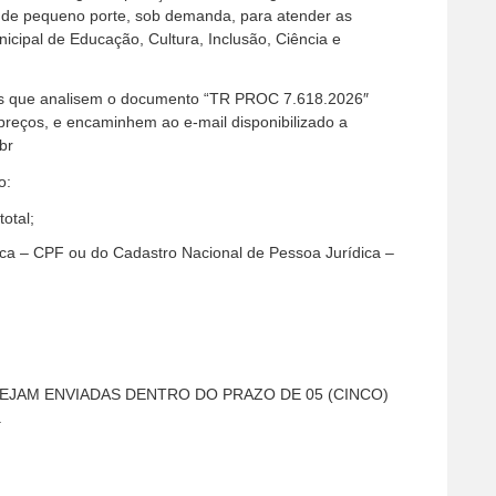
 de pequeno porte, sob demanda, para atender as
icipal de Educação, Cultura, Inclusão, Ciência e
mos que analisem o documento “TR PROC 7.618.2026″
reços, e encaminhem ao e-mail disponibilizado a
br
o:
total;
ca – CPF ou do Cadastro Nacional de Pessoa Jurídica –
EJAM ENVIADAS DENTRO DO PRAZO DE 05 (CINCO)
.