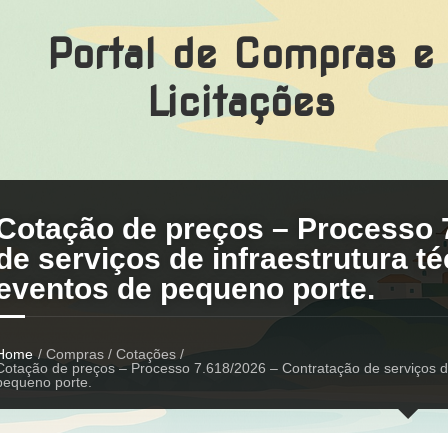
Portal de Compras e
Licitações
Cotação de preços – Processo 
de serviços de infraestrutura t
eventos de pequeno porte.
Home
/ Compras / Cotações /
Cotação de preços – Processo 7.618/2026 – Contratação de serviços de
pequeno porte.