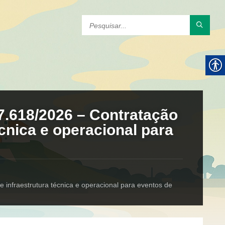
7.618/2026 – Contratação
écnica e operacional para
 infraestrutura técnica e operacional para eventos de