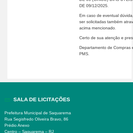
DE 09/12/2025.
Em caso de eventual dúvida
ser solicitadas também atra
acima mencionado.
Certo de sua atenção e pres
Departamento de Compras e 
PMS.
SALA DE LICITAÇÕES
Prefeitura Municipal de Saquarema
Rua Segisfredo Oliveira Bravo, 86
Prédio Anexo
Centro – Saquarema – RJ