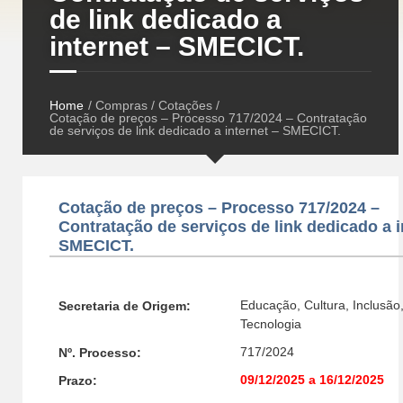
de link dedicado a
internet – SMECICT.
Home
/ Compras / Cotações /
Cotação de preços – Processo 717/2024 – Contratação
de serviços de link dedicado a internet – SMECICT.
Cotação de preços – Processo 717/2024 –
Contratação de serviços de link dedicado a i
SMECICT.
Educação, Cultura, Inclusão,
Secretaria de Origem:
Tecnologia
717/2024
Nº. Processo:
09/12/2025 a 16/12/2025
Prazo: