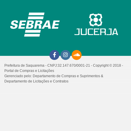
Prefeitura de Saquarema - CNPJ:32.147.670/0001-21 - Copyright © 2018 -
Portal de Compras e Licitações
Gerenciado pelo: Departamento de Compras e Suprimentos &
Departamento de Licitações e Contratos