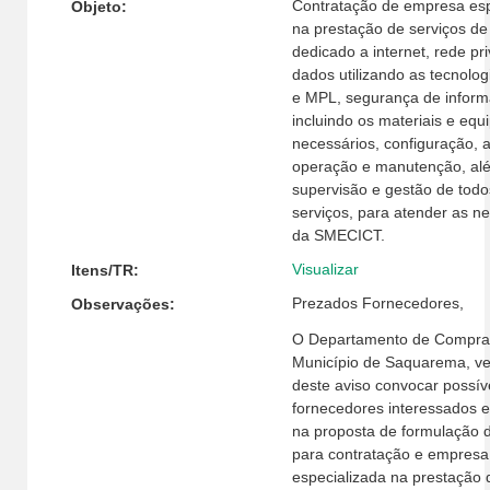
Contratação de empresa esp
Objeto:
na prestação de serviços de 
dedicado a internet, rede pr
dados utilizando as tecnol
e MPL, segurança de inform
incluindo os materiais e eq
necessários, configuração, a
operação e manutenção, al
supervisão e gestão de todo
serviços, para atender as n
da SMECICT.
Visualizar
Itens/TR:
Prezados Fornecedores,
Observações:
O Departamento de Compra
Município de Saquarema, v
deste aviso convocar possív
fornecedores interessados e
na proposta de formulação 
para contratação e empresa
especializada na prestação 