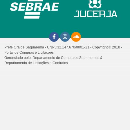
Prefeitura de Saquarema - CNPJ:32.147.670/0001-21 - Copyright © 2018 -
Portal de Compras e Licitações
Gerenciado pelo: Departamento de Compras e Suprimentos &
Departamento de Licitações e Contratos