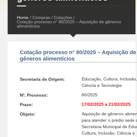
Home
/ Compras / Cotações /
Cotação processo n° 80/2025 – Aquisição de gêneros
alimentícios
Cotação processo n° 80/2025 – Aquisição de
gêneros alimentícios
Educação, Cultura, Inclusão
Secretaria de Origem:
Ciência e Tecnologia
80/2025
Nº. Processo:
17/02/2025 a 21/02/2025
Prazo:
Aquisição de gêneros alimen
Objeto:
para atender o prédio sede 
Secretaria Municipal de Edu
Cultura, Inclusão, Ciência e