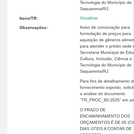
Tecnologia do Município de
Saquarema/RJ.
Visualizar
Itens/TR:
Aviso de convocação para
Observações:
formulação de preços para
aquisição de gêneros alimen
para atender o prédio sede 
Secretaria Municipal de Edu
Cultura, Inclusão, Ciência e
Tecnologia do Município de
Saquarema/RJ.
Para fins de detalhamento d
fornecimento exposto, solic
a análise do documento
“TR_PROC_80-2025” em an
O PRAZO DE
ENCAMINHAMENTO DOS
ORÇAMENTOS É DE 05 (C
DIAS ÚTEIS A CONTAR DE