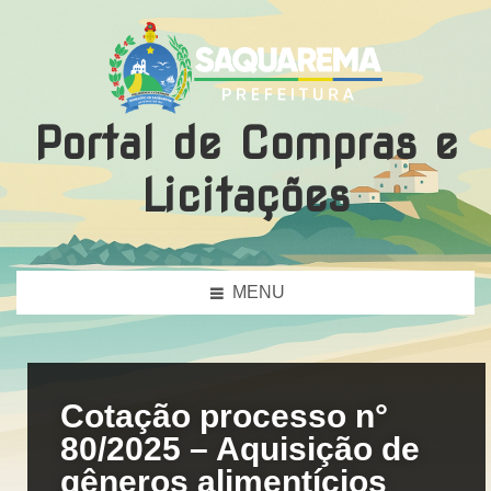
Portal de Compras e
Licitações
MENU
Cotação processo n°
80/2025 – Aquisição de
gêneros alimentícios