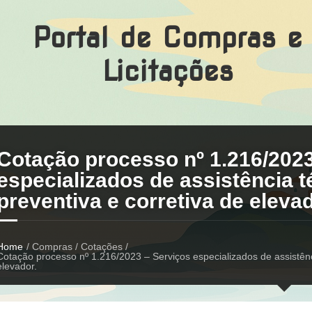
Portal de Compras e
Licitações
Cotação processo nº 1.216/2023
especializados de assistência 
preventiva e corretiva de elevad
Home
/ Compras / Cotações /
Cotação processo nº 1.216/2023 – Serviços especializados de assistên
elevador.