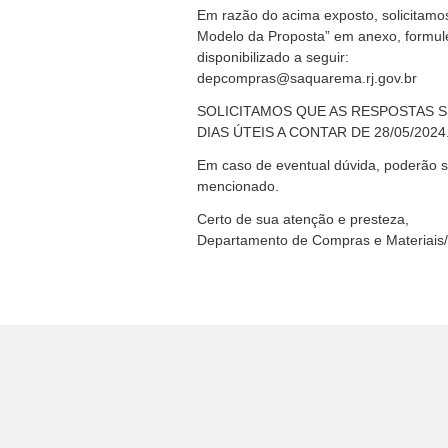
Em razão do acima exposto, solicitam
Modelo da Proposta” em anexo, formul
disponibilizado a seguir:
depcompras@saquarema.rj.gov.br
SOLICITAMOS QUE AS RESPOSTAS S
DIAS ÚTEIS A CONTAR DE 28/05/2024
Em caso de eventual dúvida, poderão s
mencionado.
Certo de sua atenção e presteza,
Departamento de Compras e Materiai