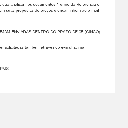
os que analisem os documentos “Termo de Referência e
em suas propostas de preços e encaminhem ao e-mail
EJAM ENVIADAS DENTRO DO PRAZO DE 05 (CINCO)
.
er solicitadas também através do e-mail acima
s/PMS