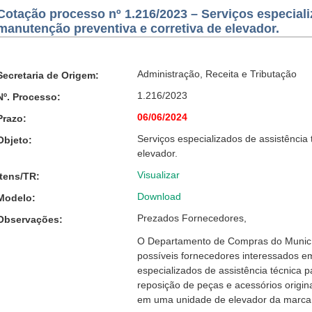
Cotação processo nº 1.216/2023 – Serviços especiali
manutenção preventiva e corretiva de elevador.
Administração, Receita e Tributação
Secretaria de Origem:
1.216/2023
Nº. Processo:
06/06/2024
Prazo:
Serviços especializados de assistência
Objeto:
elevador.
Visualizar
Itens/TR:
Download
Modelo:
Prezados Fornecedores,
Observações:
O Departamento de Compras do Municí
possíveis fornecedores interessados em
especializados de assistência técnica 
reposição de peças e acessórios origin
em uma unidade de elevador da marca