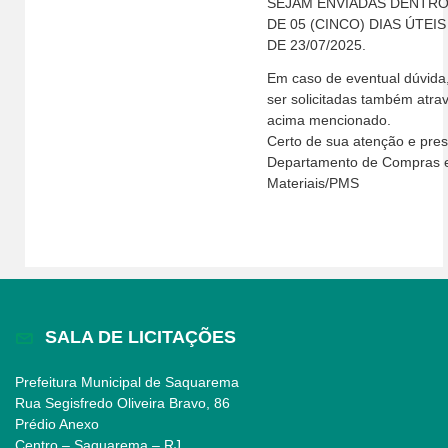
SEJAM ENVIADAS DENTRO
DE 05 (CINCO) DIAS ÚTEI
DE 23/07/2025.
Em caso de eventual dúvida
ser solicitadas também atra
acima mencionado.
Certo de sua atenção e pres
Departamento de Compras 
Materiais/PMS
SALA DE LICITAÇÕES
Prefeitura Municipal de Saquarema
Rua Segisfredo Oliveira Bravo, 86
Prédio Anexo
Centro – Saquarema – RJ