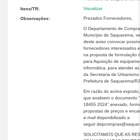
Visualizar
Itens/TR:
Prezados Fornecedores,
Observações:
O Departamento de Compra
Município de Saquarema, v
deste aviso convocar possív
fornecedores interessados e
na proposta de formulação 
para Aquisição de equipame
informática, para atender 
da Secretaria de Urbanismo
Prefeitura de Saquarema/RJ
Em razão do acima exposto, 
que analisem o documento
18455.2024” anexado, form
propostas de preços e enc
e-mail disponibilizado a
seguir:depcompras@saquare
SOLICITAMOS QUE AS RE