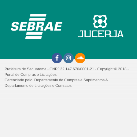
Prefeitura de Saquarema - CNPJ:32.147.670/0001-21 - Copyright © 2018 -
Portal de Compras e Licitações
Gerenciado pelo: Departamento de Compras e Suprimentos &
Departamento de Licitações e Contratos