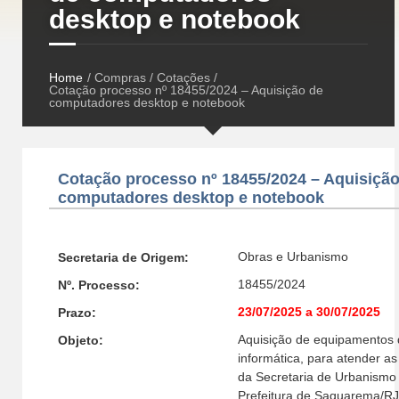
desktop e notebook
Home
/ Compras / Cotações /
Cotação processo nº 18455/2024 – Aquisição de
computadores desktop e notebook
Cotação processo nº 18455/2024 – Aquisição
computadores desktop e notebook
Obras e Urbanismo
Secretaria de Origem:
18455/2024
Nº. Processo:
23/07/2025 a 30/07/2025
Prazo:
Aquisição de equipamentos 
Objeto:
informática, para atender 
da Secretaria de Urbanismo
Prefeitura de Saquarema/RJ