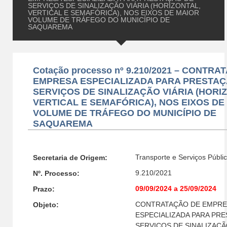
SERVIÇOS DE SINALIZAÇÃO VIÁRIA (HORIZONTAL,
VERTICAL E SEMAFÓRICA), NOS EIXOS DE MAIOR
VOLUME DE TRÁFEGO DO MUNICÍPIO DE
SAQUAREMA
Cotação processo nº 9.210/2021 – CONTR
EMPRESA ESPECIALIZADA PARA PRESTAÇ
SERVIÇOS DE SINALIZAÇÃO VIÁRIA (HORI
VERTICAL E SEMAFÓRICA), NOS EIXOS DE
VOLUME DE TRÁFEGO DO MUNICÍPIO DE
SAQUAREMA
Transporte e Serviços Públi
Secretaria de Origem:
9.210/2021
Nº. Processo:
09/09/2024 a 25/09/2024
Prazo:
CONTRATAÇÃO DE EMPRE
Objeto:
ESPECIALIZADA PARA PR
SERVIÇOS DE SINALIZAÇÃ