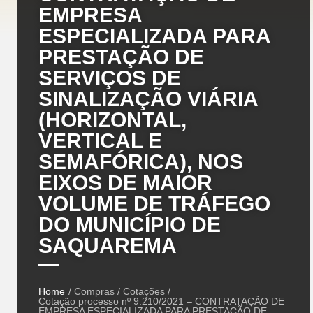
EMPRESA
ESPECIALIZADA PARA
PRESTAÇÃO DE
SERVIÇOS DE
SINALIZAÇÃO VIÁRIA
(HORIZONTAL,
VERTICAL E
SEMAFÓRICA), NOS
EIXOS DE MAIOR
VOLUME DE TRÁFEGO
DO MUNICÍPIO DE
SAQUAREMA
Home
/ Compras / Cotações /
Cotação processo nº 9.210/2021 – CONTRATAÇÃO DE
EMPRESA ESPECIALIZADA PARA PRESTAÇÃO DE