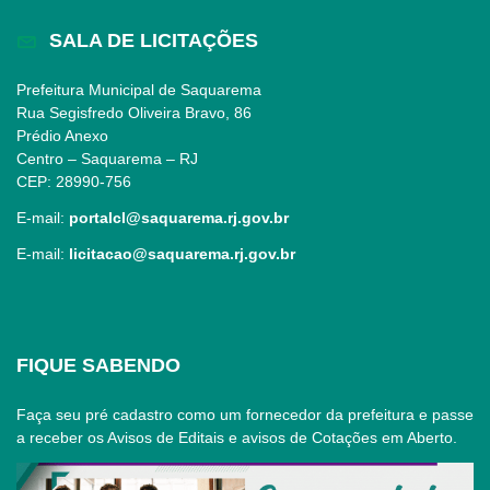
SALA DE LICITAÇÕES
Prefeitura Municipal de Saquarema
Rua Segisfredo Oliveira Bravo, 86
Prédio Anexo
Centro – Saquarema – RJ
CEP: 28990-756
E-mail:
portalcl@saquarema.rj.gov.br
E-mail:
licitacao@saquarema.rj.gov.br
FIQUE SABENDO
Faça seu pré cadastro como um fornecedor da prefeitura e passe
a receber os Avisos de Editais e avisos de Cotações em Aberto.