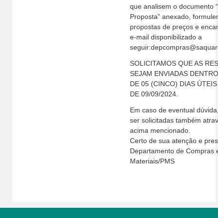
que analisem o documento 
Proposta” anexado, formule
propostas de preços e enc
e-mail disponibilizado a
seguir:depcompras@saquare
SOLICITAMOS QUE AS RE
SEJAM ENVIADAS DENTRO
DE 05 (CINCO) DIAS ÚTEI
DE 09/09/2024.
Em caso de eventual dúvida
ser solicitadas também atra
acima mencionado.
Certo de sua atenção e pres
Departamento de Compras 
Materiais/PMS