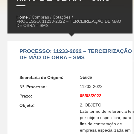
Home
/ Compras / Cotações /
PROCESSO: 11233-2022 – TERCEIRIZAÇÃO DE MÃO
DE OBRA – SMS
PROCESSO: 11233-2022 – TERCEIRIZAÇÃO
DE MÃO DE OBRA – SMS
Saúde
Secretaria de Origem:
11233-2022
Nº. Processo:
05/08/2022
Prazo:
2. OBJETO
Objeto:
Este termo de referência te
por objeto especificar, para
fins de contratação de
empresa especializada em