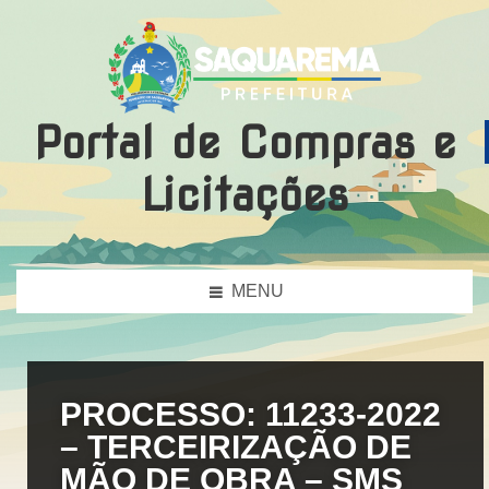
Portal de Compras e
Licitações
MENU
PROCESSO: 11233-2022
– TERCEIRIZAÇÃO DE
MÃO DE OBRA – SMS