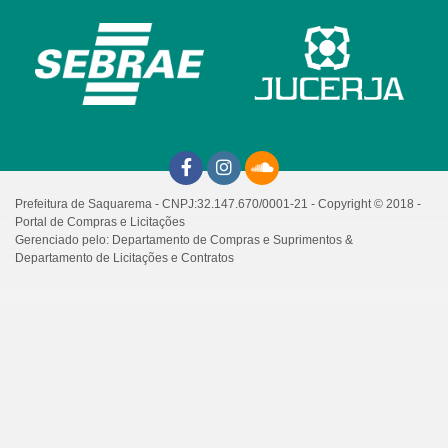
Prefeitura de Saquarema - CNPJ:32.147.670/0001-21 - Copyright © 2018 -
Portal de Compras e Licitações
Gerenciado pelo: Departamento de Compras e Suprimentos &
Departamento de Licitações e Contratos