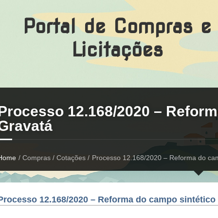
Portal de Compras e
Licitações
Processo 12.168/2020 – Reform
Gravatá
Home
/ Compras / Cotações /
Processo 12.168/2020 – Reforma do cam
Processo 12.168/2020 – Reforma do campo sintético