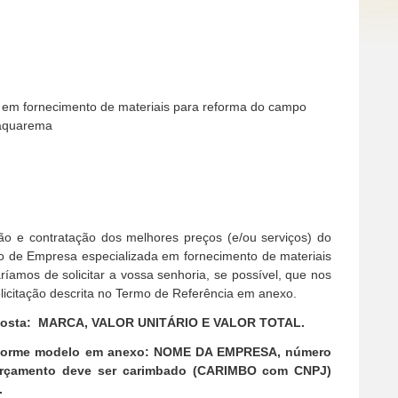
 em fornecimento de materiais para reforma do campo
Saquarema
ão e contratação dos melhores preços (e/ou serviços) do
 de Empresa especializada em fornecimento de materiais
ríamos de solicitar a vossa senhoria, se possível, que nos
icitação descrita no Termo de Referência em anexo.
oposta: MARCA, VALOR UNITÁRIO E VALOR TOTAL.
conforme modelo em anexo: NOME DA EMPRESA, número
rçamento deve ser carimbado (CARIMBO com CNPJ)
.