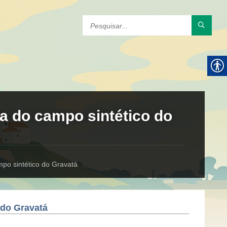
a do campo sintético do
po sintético do Gravatá
 do Gravatá