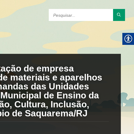
tação de empresa
de materiais e aparelhos
emandas das Unidades
Municipal de Ensino da
o, Cultura, Inclusão,
ípio de Saquarema/RJ