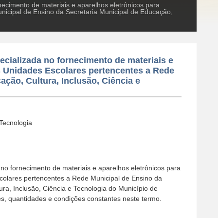
ecimento de materiais e aparelhos eletrônicos para
icipal de Ensino da Secretaria Municipal de Educação,
cializada no fornecimento de materiais e
s Unidades Escolares pertencentes a Rede
ação, Cultura, Inclusão, Ciência e
 Tecnologia
no fornecimento de materiais e aparelhos eletrônicos para
olares pertencentes a Rede Municipal de Ensino da
ura, Inclusão, Ciência e Tecnologia do Município de
, quantidades e condições constantes neste termo.