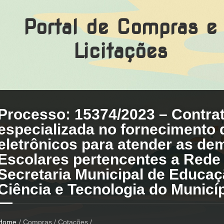
Portal de Compras e
Licitações
Processo: 15374/2023 – Contra
especializada no fornecimento 
eletrônicos para atender as d
Escolares pertencentes a Rede 
Secretaria Municipal de Educaçã
Ciência e Tecnologia do Munic
Home
/ Compras / Cotações /