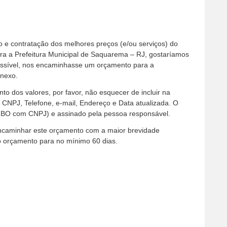
o e contratação dos melhores preços (e/ou serviços) do
a a Prefeitura Municipal de Saquarema – RJ, gostaríamos
possível, nos encaminhasse um orçamento para a
anexo.
to dos valores, por favor, não esquecer de incluir na
PJ, Telefone, e-mail, Endereço e Data atualizada. O
BO com CNPJ) e assinado pela pessoa responsável.
encaminhar este orçamento com a maior brevidade
do orçamento para no mínimo 60 dias.