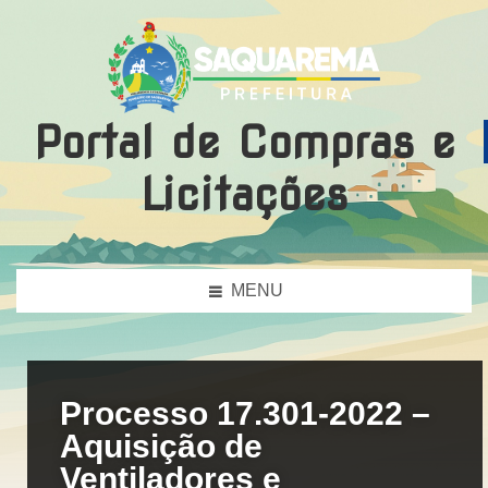
Portal de Compras e
Licitações
MENU
Processo 17.301-2022 –
Aquisição de
Ventiladores e