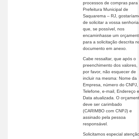
processos de compras para
Prefeitura Municipal de
Saquarema – RJ, gostaríam
de solicitar a vossa senhoria
que, se possível, nos
encaminhasse um orçament
para a solicitação descrita n
documento em anexo.
Cabe ressaltar, que após o
preenchimento dos valores,
por favor, não esquecer de
incluir na mesma: Nome da
Empresa, número do CNPJ,
Telefone, e-mail, Endereço 
Data atualizada. O orçamen
deve ser carimbado
(CARIMBO com CNPJ) e
assinado pela pessoa
responsável.
Solicitamos especial atençã