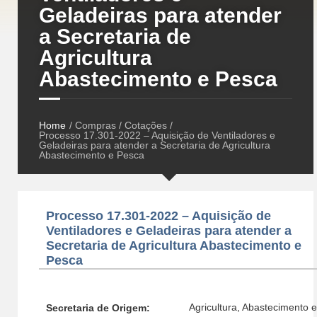
Geladeiras para atender
a Secretaria de
Agricultura
Abastecimento e Pesca
Home
/ Compras / Cotações /
Processo 17.301-2022 – Aquisição de Ventiladores e
Geladeiras para atender a Secretaria de Agricultura
Abastecimento e Pesca
Processo 17.301-2022 – Aquisição de
Ventiladores e Geladeiras para atender a
Secretaria de Agricultura Abastecimento e
Pesca
Agricultura, Abastecimento e
Secretaria de Origem: