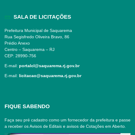
SALA DE LICITAÇÕES
Prefeitura Municipal de Saquarema
Rua Segisfredo Oliveira Bravo, 86
Prédio Anexo
Centro – Saquarema – RJ
CEP: 28990-756
E-mail:
portalcl@saquarema.rj.gov.br
E-mail:
licitacao@saquarema.rj.gov.br
FIQUE SABENDO
Faça seu pré cadastro como um fornecedor da prefeitura e passe
a receber os Avisos de Editais e avisos de Cotações em Aberto.