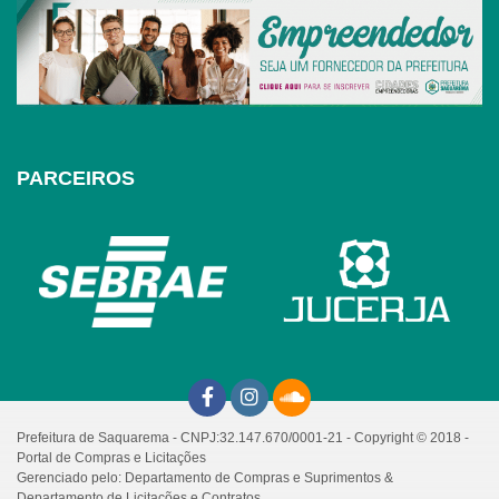
PARCEIROS
Prefeitura de Saquarema - CNPJ:32.147.670/0001-21 - Copyright © 2018 -
Portal de Compras e Licitações
Gerenciado pelo: Departamento de Compras e Suprimentos &
Departamento de Licitações e Contratos