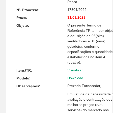
Pesca
17301/2022
Nº. Processo:
31/03/2023
Prazo:
O presente Termo de
Objeto:
Referência TR tem por objet
a aquisição de 08(oito)
ventiladores e 01 (uma)
geladeira, conforme
especificações e quantidade
estabelecidos no item 4
(quatro).
Visualizar
Itens/TR:
Download
Modelo:
Prezado Fornecedor,
Observações:
Em virtude da necessidade 
avaliação e contratação dos
melhores preços (e/ou
serviços) do mercado nos