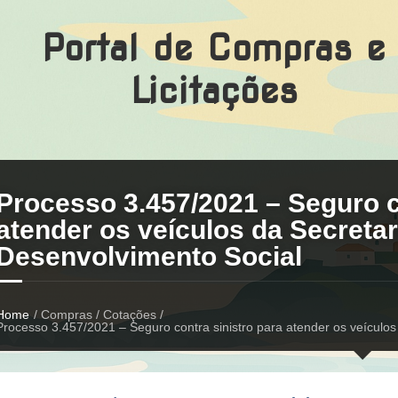
Portal de Compras e
Licitações
Processo 3.457/2021 – Seguro c
atender os veículos da Secretar
Desenvolvimento Social
Home
/ Compras / Cotações /
Processo 3.457/2021 – Seguro contra sinistro para atender os veículos