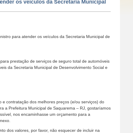
tender os veículos da Secretaria Municipal
nistro para atender os veículos da Secretaria Municipal de
para prestação de serviços de seguro total de automóveis
veis da Secretaria Municipal de Desenvolvimento Social e
o e contratação dos melhores preços (e/ou serviços) do
a a Prefeitura Municipal de Saquarema – RJ, gostaríamos
possível, nos encaminhasse um orçamento para a
anexo.
to dos valores, por favor, não esquecer de incluir na