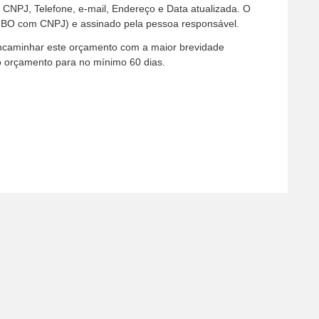
PJ, Telefone, e-mail, Endereço e Data atualizada. O
BO com CNPJ) e assinado pela pessoa responsável.
encaminhar este orçamento com a maior brevidade
do orçamento para no mínimo 60 dias.