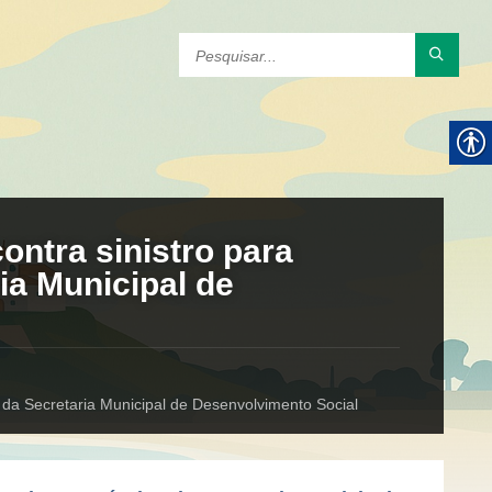
ontra sinistro para
ia Municipal de
 da Secretaria Municipal de Desenvolvimento Social