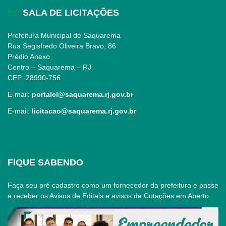
SALA DE LICITAÇÕES
Prefeitura Municipal de Saquarema
Rua Segisfredo Oliveira Bravo, 86
Prédio Anexo
Centro – Saquarema – RJ
CEP: 28990-756
E-mail:
portalcl@saquarema.rj.gov.br
E-mail:
licitacao@saquarema.rj.gov.br
FIQUE SABENDO
Faça seu pré cadastro como um fornecedor da prefeitura e passe
a receber os Avisos de Editais e avisos de Cotações em Aberto.