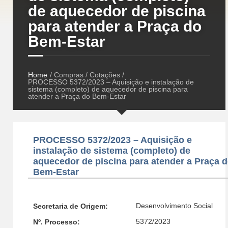
de aquecedor de piscina
para atender a Praça do
Bem-Estar
Home
/ Compras / Cotações /
PROCESSO 5372/2023 – Aquisição e instalação de
sistema (completo) de aquecedor de piscina para
atender a Praça do Bem-Estar
PROCESSO 5372/2023 – Aquisição e
instalação de sistema (completo) de
aquecedor de piscina para atender a Praça 
Bem-Estar
Desenvolvimento Social
Secretaria de Origem:
5372/2023
Nº. Processo: