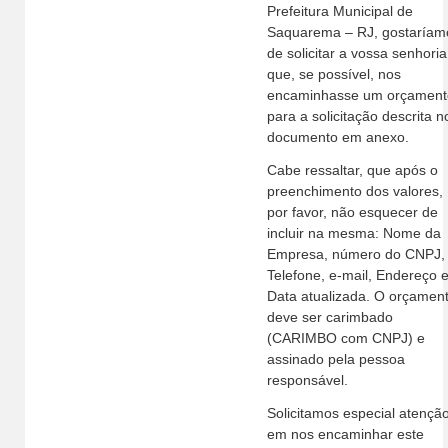
Prefeitura Municipal de
Saquarema – RJ, gostaríam
de solicitar a vossa senhoria
que, se possível, nos
encaminhasse um orçament
para a solicitação descrita n
documento em anexo.
Cabe ressaltar, que após o
preenchimento dos valores,
por favor, não esquecer de
incluir na mesma: Nome da
Empresa, número do CNPJ,
Telefone, e-mail, Endereço 
Data atualizada. O orçamen
deve ser carimbado
(CARIMBO com CNPJ) e
assinado pela pessoa
responsável.
Solicitamos especial atençã
em nos encaminhar este