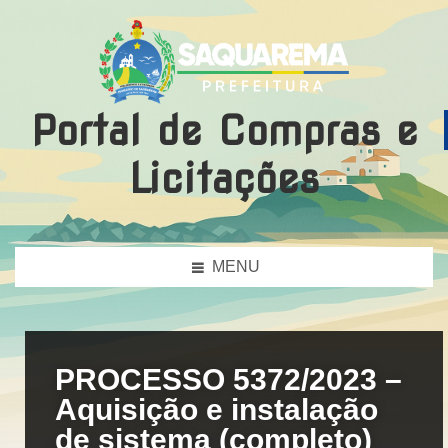
Portal de Compras e
Licitações
MENU
PROCESSO 5372/2023 –
Aquisição e instalação
de sistema (completo)