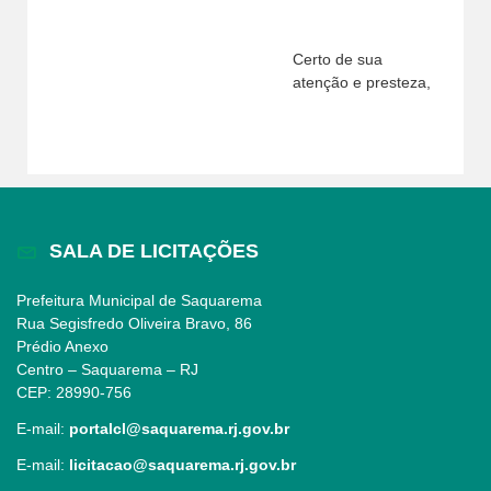
Certo de sua
atenção e presteza,
SALA DE LICITAÇÕES
Prefeitura Municipal de Saquarema
Rua Segisfredo Oliveira Bravo, 86
Prédio Anexo
Centro – Saquarema – RJ
CEP: 28990-756
E-mail:
portalcl@saquarema.rj.gov.br
E-mail:
licitacao@saquarema.rj.gov.br