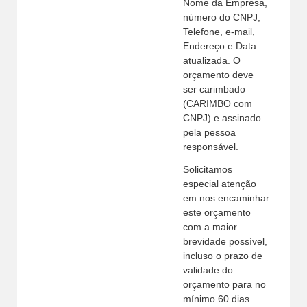
Nome da Empresa,
número do CNPJ,
Telefone, e-mail,
Endereço e Data
atualizada. O
orçamento deve
ser carimbado
(CARIMBO com
CNPJ) e assinado
pela pessoa
responsável.
Solicitamos
especial atenção
em nos encaminhar
este orçamento
com a maior
brevidade possível,
incluso o prazo de
validade do
orçamento para no
mínimo 60 dias.