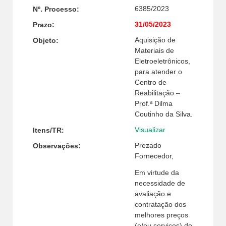
6385/2023
Nº. Processo:
31/05/2023
Prazo:
Aquisição de
Objeto:
Materiais de
Eletroeletrônicos,
para atender o
Centro de
Reabilitação –
Prof.ª Dilma
Coutinho da Silva.
Visualizar
Itens/TR:
Prezado
Observações:
Fornecedor,
Em virtude da
necessidade de
avaliação e
contratação dos
melhores preços
(e/ou serviços) do