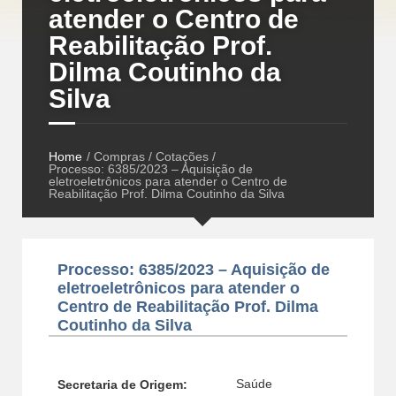
atender o Centro de
Reabilitação Prof.
Dilma Coutinho da
Silva
Home
/ Compras / Cotações /
Processo: 6385/2023 – Aquisição de
eletroeletrônicos para atender o Centro de
Reabilitação Prof. Dilma Coutinho da Silva
Processo: 6385/2023 – Aquisição de
eletroeletrônicos para atender o
Centro de Reabilitação Prof. Dilma
Coutinho da Silva
Saúde
Secretaria de Origem: