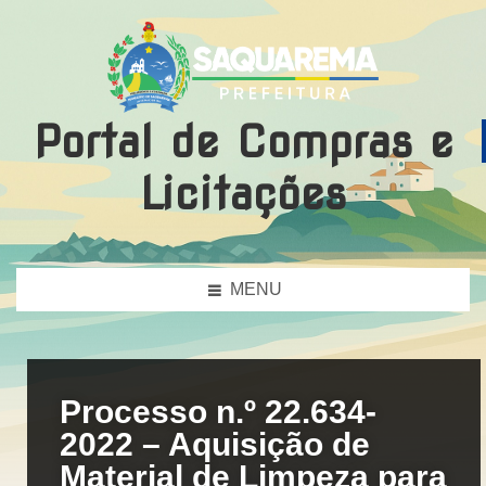
Portal de Compras e
Licitações
MENU
Processo n.º 22.634-
2022 – Aquisição de
Material de Limpeza para