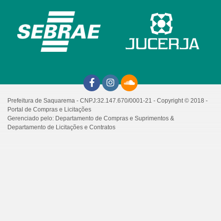
Prefeitura de Saquarema - CNPJ:32.147.670/0001-21 - Copyright © 2018 -
Portal de Compras e Licitações
Gerenciado pelo: Departamento de Compras e Suprimentos &
Departamento de Licitações e Contratos