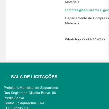
Materiais
compras@saquarema.rj.gov
Departamento de Compras 
Materiais
WhatsApp 22-99714-2127
SALA DE LICITAÇÕES
Prefeitura Municipal de Saquarema
Rua Segisfredo Oliveira Bravo, 86
Prédio Anexo
Centro – Saquarema – RJ
CEP: 28990-756