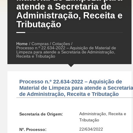
atende a Secretaria de
Administração, Receita e
Tributação
Home
/ Compras / Cotações /
Processo n.º 22.634-2022 – Aquisição de Material de
Limpeza para atende a Secretaria de Administração,
Receita e Tributação
Processo n.º 22.634-2022 – Aquisição de
Material de Limpeza para atende a Secretari
de Administração, Receita e Tributação
Administração, Receita e
Secretaria de Origem:
Tributação
22/634/2022
Nº. Processo: