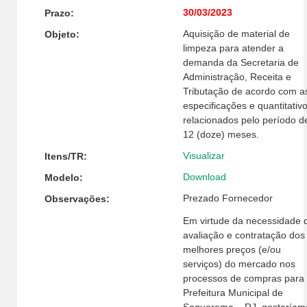
30/03/2023
Prazo:
Aquisição de material de
Objeto:
limpeza para atender a
demanda da Secretaria de
Administração, Receita e
Tributação de acordo com a
especificações e quantitativ
relacionados pelo período d
12 (doze) meses.
Visualizar
Itens/TR:
Download
Modelo:
Prezado Fornecedor
Observações:
Em virtude da necessidade 
avaliação e contratação dos
melhores preços (e/ou
serviços) do mercado nos
processos de compras para
Prefeitura Municipal de
Saquarema – RJ, gostaríam