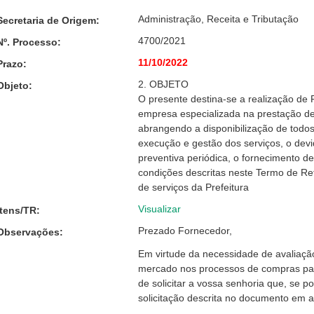
Administração, Receita e Tributação
Secretaria de Origem:
4700/2021
Nº. Processo:
11/10/2022
Prazo:
2. OBJETO
Objeto:
O presente destina-se a realização de 
empresa especializada na prestação de 
abrangendo a disponibilização de todo
execução e gestão dos serviços, o devi
preventiva periódica, o fornecimento d
condições descritas neste Termo de Re
de serviços da Prefeitura
Visualizar
Itens/TR:
Prezado Fornecedor,
Observações:
Em virtude da necessidade de avaliaçã
mercado nos processos de compras par
de solicitar a vossa senhoria que, se 
solicitação descrita no documento em 