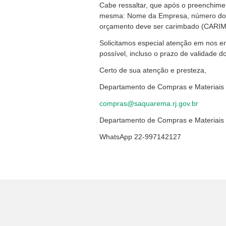
Cabe ressaltar, que após o preenchimen
mesma: Nome da Empresa, número do CN
orçamento deve ser carimbado (CARIM
Solicitamos especial atenção em nos 
possível, incluso o prazo de validade 
Certo de sua atenção e presteza,
Departamento de Compras e Materiais
compras@saquarema.rj.gov.br
Departamento de Compras e Materiais
WhatsApp 22-997142127