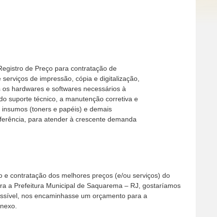
Registro de Preço para contratação de
serviços de impressão, cópia e digitalização,
s os hardwares e softwares necessários à
do suporte técnico, a manutenção corretiva e
e insumos (toners e papéis) e demais
ferência, para atender à crescente demanda
o e contratação dos melhores preços (e/ou serviços) do
a a Prefeitura Municipal de Saquarema – RJ, gostaríamos
possível, nos encaminhasse um orçamento para a
anexo.