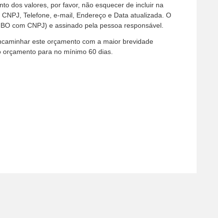
to dos valores, por favor, não esquecer de incluir na
PJ, Telefone, e-mail, Endereço e Data atualizada. O
BO com CNPJ) e assinado pela pessoa responsável.
encaminhar este orçamento com a maior brevidade
do orçamento para no mínimo 60 dias.