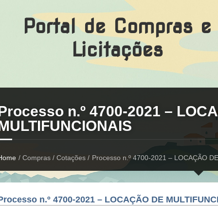
Portal de Compras e
Licitações
Processo n.º 4700-2021 – LO
MULTIFUNCIONAIS
Home
/ Compras / Cotações /
Processo n.º 4700-2021 – LOCAÇÃO 
Processo n.º 4700-2021 – LOCAÇÃO DE MULTIFUNC