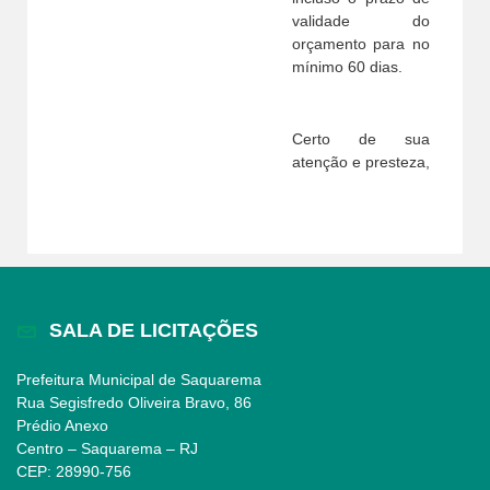
validade do
orçamento para no
mínimo 60 dias.
Certo de sua
atenção e presteza,
SALA DE LICITAÇÕES
Prefeitura Municipal de Saquarema
Rua Segisfredo Oliveira Bravo, 86
Prédio Anexo
Centro – Saquarema – RJ
CEP: 28990-756