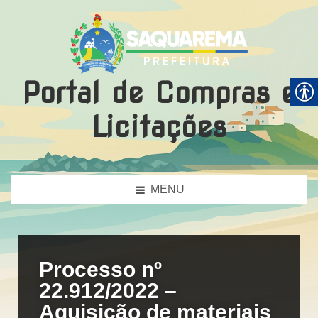
Portal de Compras e
Licitações
MENU
Processo nº
22.912/2022 –
Aquisição de materiais