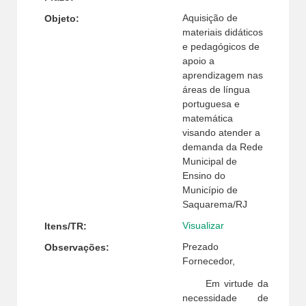
Aquisição de
Objeto:
materiais didáticos
e pedagógicos de
apoio a
aprendizagem nas
áreas de língua
portuguesa e
matemática
visando atender a
demanda da Rede
Municipal de
Ensino do
Município de
Saquarema/RJ
Visualizar
Itens/TR:
Prezado
Observações:
Fornecedor,
Em virtude da
necessidade de