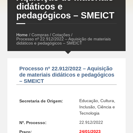
didáticos e
pedagógicos – SMEICT
Home
/ Compras / Cotações /
Processo nº 22.912/2022 – Aquisição de materiais
didáticos e pedagógicos – SMEICT
Processo nº 22.912/2022 – Aquisição
de materiais didáticos e pedagógicos
– SMEICT
Educação, Cultura,
Secretaria de Origem:
Inclusão, Ciência e
Tecnologia
22.912/2022
Nº. Processo:
24/01/2023
Prazo: