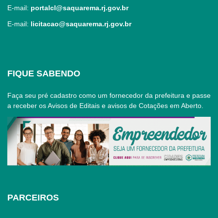
E-mail:
portalcl@saquarema.rj.gov.br
E-mail:
licitacao@saquarema.rj.gov.br
FIQUE SABENDO
Faça seu pré cadastro como um fornecedor da prefeitura e passe
a receber os Avisos de Editais e avisos de Cotações em Aberto.
PARCEIROS