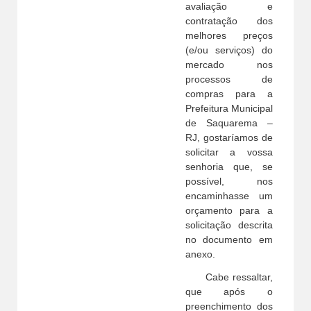
avaliação e
contratação dos
melhores preços
(e/ou serviços) do
mercado nos
processos de
compras para a
Prefeitura Municipal
de Saquarema –
RJ, gostaríamos de
solicitar a vossa
senhoria que, se
possível, nos
encaminhasse um
orçamento para a
solicitação descrita
no documento em
anexo.
Cabe ressaltar,
que após o
preenchimento dos