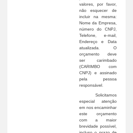
valores, por favor,
não esquecer de
incluir na mesma:
Nome da Empresa,
número do CNPJ,
Telefone, e-mail,
Endereço e Data
atualizada. O
orçamento deve
ser carimbado
(CARIMBO com
CNPJ) e assinado
pela pessoa
responsável.
Solicitamos
especial atenção
em nos encaminhar
este orçamento
com a maior
brevidade possível,
incluso o prazo de