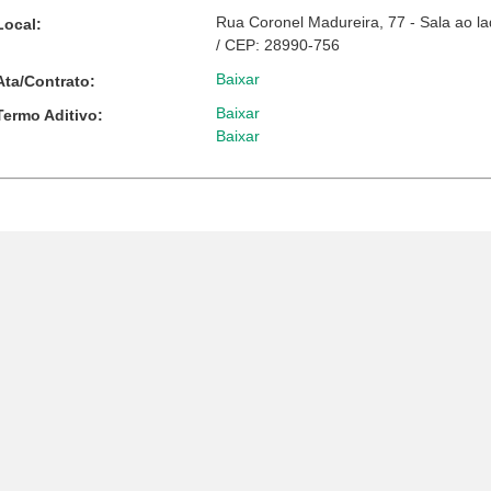
Rua Coronel Madureira, 77 - Sala ao l
Local:
/ CEP: 28990-756
Baixar
Ata/Contrato:
Baixar
Termo Aditivo:
Baixar