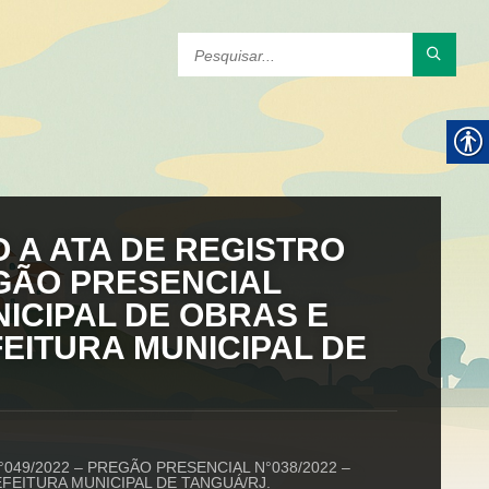
O A ATA DE REGISTRO
EGÃO PRESENCIAL
NICIPAL DE OBRAS E
EITURA MUNICIPAL DE
049/2022 – PREGÃO PRESENCIAL N°038/2022 –
FEITURA MUNICIPAL DE TANGUÁ/RJ.