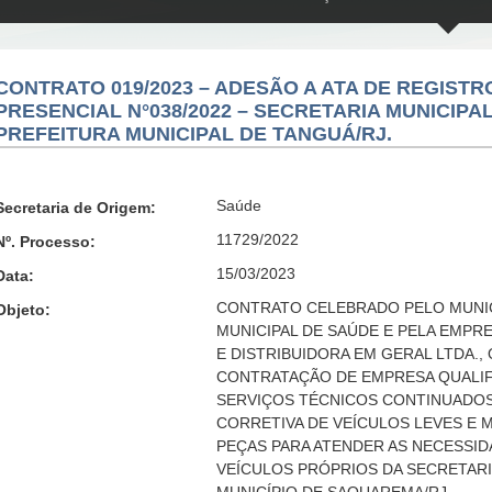
CONTRATO 019/2023 – ADESÃO A ATA DE REGISTR
PRESENCIAL N°038/2022 – SECRETARIA MUNICIPA
PREFEITURA MUNICIPAL DE TANGUÁ/RJ.
Saúde
Secretaria de Origem:
11729/2022
Nº. Processo:
15/03/2023
Data:
CONTRATO CELEBRADO PELO MUNI
Objeto:
MUNICIPAL DE SAÚDE E PELA EMPR
E DISTRIBUIDORA EM GERAL LTDA.,
CONTRATAÇÃO DE EMPRESA QUALIF
SERVIÇOS TÉCNICOS CONTINUADOS
CORRETIVA DE VEÍCULOS LEVES E
PEÇAS PARA ATENDER AS NECESSI
VEÍCULOS PRÓPRIOS DA SECRETARI