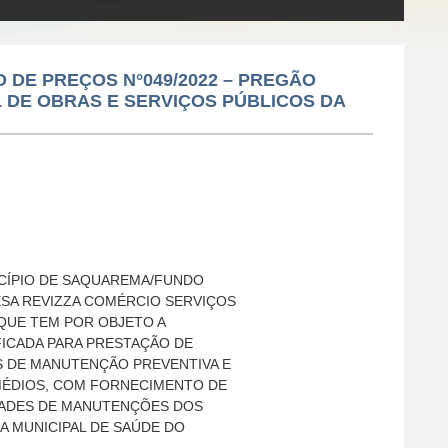
O DE PREÇOS N°049/2022 – PREGÃO
L DE OBRAS E SERVIÇOS PÚBLICOS DA
CÍPIO DE SAQUAREMA/FUNDO
ESA REVIZZA COMÉRCIO SERVIÇOS
 QUE TEM POR OBJETO A
ICADA PARA PRESTAÇÃO DE
 DE MANUTENÇÃO PREVENTIVA E
 MÉDIOS, COM FORNECIMENTO DE
DADES DE MANUTENÇÕES DOS
A MUNICIPAL DE SAÚDE DO