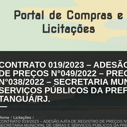
Portal de Compras e
Licitações
CONTRATO 019/2023 – ADESÃ
DE PREÇOS N°049/2022 – PR
N°038/2022 – SECRETARIA MU
SERVIÇOS PÚBLICOS DA PREF
TANGUÁ/RJ.
Home
/
Licitações
/
CONTRATO 019/2023 – ADESÃO A ATA DE REGISTRO DE PREÇOS N°
SECRETARIA MUNICIPAL DE OBRAS E SERVIÇOS PÚBLICOS DA PRE