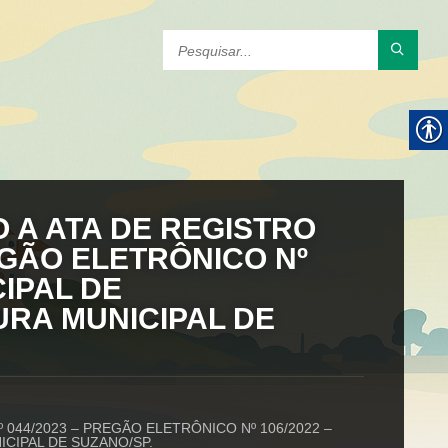
O A ATA DE REGISTRO
EGÃO ELETRÔNICO Nº
CIPAL DE
URA MUNICIPAL DE
 044/2023 – PREGÃO ELETRÔNICO Nº 106/2022 –
CIPAL DE SUZANO/SP.