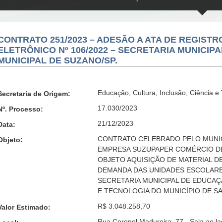
CONTRATO 251/2023 – ADESÃO A ATA DE REGISTR
ELETRÔNICO Nº 106/2022 – SECRETARIA MUNICIP
MUNICIPAL DE SUZANO/SP.
Educação, Cultura, Inclusão, Ciência e
Secretaria de Origem:
17.030/2023
Nº. Processo:
21/12/2023
Data:
CONTRATO CELEBRADO PELO MUNIC
Objeto:
EMPRESA SUZUPAPER COMÉRCIO DE 
OBJETO AQUISIÇÃO DE MATERIAL D
DEMANDA DAS UNIDADES ESCOLARE
SECRETARIA MUNICIPAL DE EDUCAÇÃ
E TECNOLOGIA DO MUNICÍPIO DE S
R$ 3.048.258,70
Valor Estimado:
Rua Coronel Madureira, 77 - Sala ao l