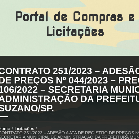
Portal de Compras e
Licitações
CONTRATO 251/2023 – ADESÃ
DE PREÇOS Nº 044/2023 – PR
106/2022 – SECRETARIA MUNI
ADMINISTRAÇÃO DA PREFEIT
SUZANO/SP.
Home
/
Licitações
/
CONTRATO 251/2023 – ADESÃO A ATA DE REGISTRO DE PREÇOS Nº
SECRETARIA MUNICIPAL DE ADMINISTRAÇÃO DA PREFEITURA MUNI