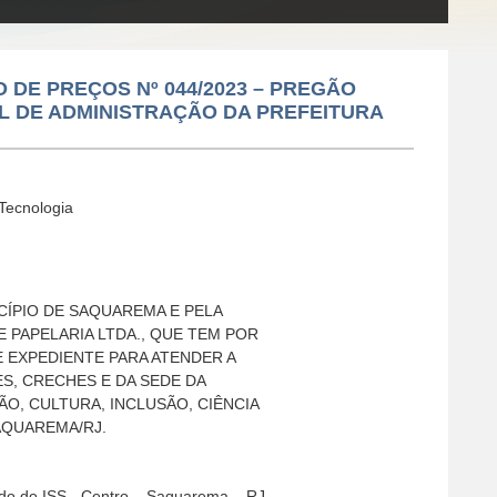
O DE PREÇOS Nº 044/2023 – PREGÃO
AL DE ADMINISTRAÇÃO DA PREFEITURA
 Tecnologia
ÍPIO DE SAQUAREMA E PELA
PAPELARIA LTDA., QUE TEM POR
E EXPEDIENTE PARA ATENDER A
S, CRECHES E DA SEDE DA
O, CULTURA, INCLUSÃO, CIÊNCIA
AQUAREMA/RJ.
ado do ISS - Centro – Saquarema – RJ