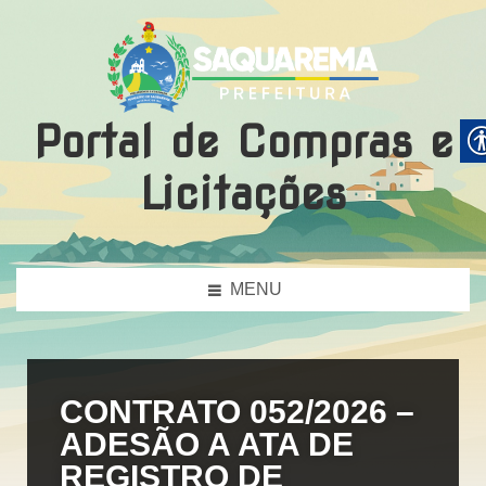
Portal de Compras e
Licitações
MENU
CONTRATO 052/2026 –
ADESÃO A ATA DE
REGISTRO DE