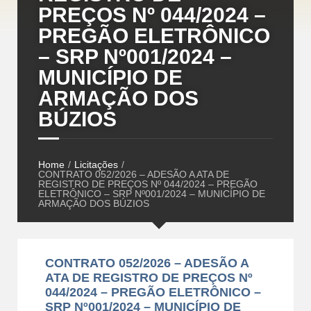
PREÇOS Nº 044/2024 –
PREGÃO ELETRÔNICO
– SRP Nº001/2024 –
MUNICÍPIO DE
ARMAÇÃO DOS
BÚZIOS
Home
/
Licitações
/
CONTRATO 052/2026 – ADESÃO A ATA DE
REGISTRO DE PREÇOS Nº 044/2024 – PREGÃO
ELETRÔNICO – SRP Nº001/2024 – MUNICÍPIO DE
ARMAÇÃO DOS BÚZIOS
CONTRATO 052/2026 – ADESÃO A
ATA DE REGISTRO DE PREÇOS Nº
044/2024 – PREGÃO ELETRÔNICO –
SRP Nº001/2024 – MUNICÍPIO DE