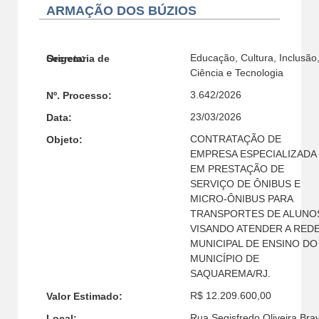
ARMAÇÃO DOS BÚZIOS
Educação, Cultura, Inclusão
Secretaria de Origem:
Ciência e Tecnologia
3.642/2026
Nº. Processo:
23/03/2026
Data:
CONTRATAÇÃO DE
Objeto:
EMPRESA ESPECIALIZADA
EM PRESTAÇÃO DE
SERVIÇO DE ÔNIBUS E
MICRO-ÔNIBUS PARA
TRANSPORTES DE ALUNO
VISANDO ATENDER A RED
MUNICIPAL DE ENSINO DO
MUNICÍPIO DE
SAQUAREMA/RJ.
R$ 12.209.600,00
Valor Estimado:
Rua Segisfredo Oliveira Bra
Local: