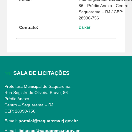
86 - Prédio Anexo - Centro -
Saquarema – RJ / CEP:
28990-756
Baixar
Contrato:
SALA DE LICITAÇÕES
Prefeitura Municipal de Saquarema
Rua Segisfredo Oliveira Bravo, 86
Prédio Anexo
Centro – Saquarema – RJ
CEP: 28990-756
E-mail:
portalcl@saquarema.rj.gov.br
E-mail:
licitacao@saquarema.rj.gov.br