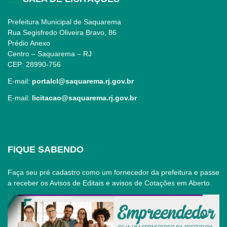
Prefeitura Municipal de Saquarema
Rua Segisfredo Oliveira Bravo, 86
Prédio Anexo
Centro – Saquarema – RJ
CEP: 28990-756
E-mail:
portalcl@saquarema.rj.gov.br
E-mail:
licitacao@saquarema.rj.gov.br
FIQUE SABENDO
Faça seu pré cadastro como um fornecedor da prefeitura e passe
a receber os Avisos de Editais e avisos de Cotações em Aberto.