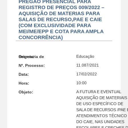
PREGÃO PRESENCIAL PARA
REGISTRO DE PREÇOS 009/2022 –
AQUISIÇÃO DE MATERIAS PARA
SALAS DE RECURSO,PAE E CAIE
(COM EXCLUSIVIDADE PARA
MEI/ME/EPP E COTA PARA AMPLA
CONCORRÊNCIA)
Educação
Secretaria de Origem:
11.087/2021
Nº. Processo:
17/02/2022
Data:
10:00
Hora:
A FUTURA E EVENTUAL
Objeto:
AQUISIÇÃO DE MATERIAIS
DE USO ESPECÍFICO DE
SALA DE RECURSOS /PAE 
ATENDIMENTOS TÉCNICO
DO CAIE, NAS UNIDADES
ESCOLARES E CRECHES 