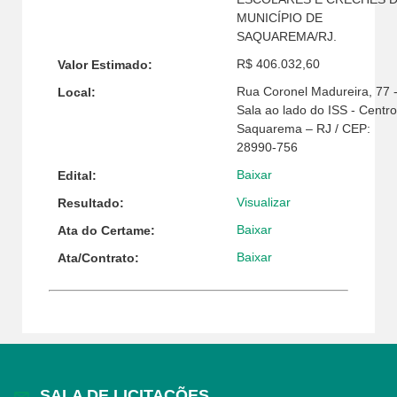
MUNICÍPIO DE
SAQUAREMA/RJ.
R$ 406.032,60
Valor Estimado:
Rua Coronel Madureira, 77 
Local:
Sala ao lado do ISS - Centro
Saquarema – RJ / CEP:
28990-756
Baixar
Edital:
Visualizar
Resultado:
Baixar
Ata do Certame:
Baixar
Ata/Contrato:
SALA DE LICITAÇÕES