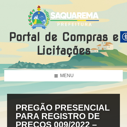
Portal de Compras e
Licitações
MENU
PREGÃO PRESENCIAL
PARA REGISTRO DE
PREÇOS 009/2022 –