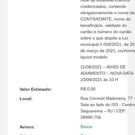
credenciados, contendo
obrigatoriamente o nome da
CONTRATANTE, nome do
beneficiário, validade do
cartão e número do cartão.
sobre o que dispõe a Lei
municipal 2.058/2021, de 25
de março de 2021, conform
layout modelo.
11/08/2021 – AVISO DE
ADIAMENTO – NOVA DATA:
23/08/2021 às 10 H
R$ 0,00
Valor Estimado:
Rua Coronel Madureira, 77 
Local:
Sala ao lado do ISS - Centro
Saquarema – RJ / CEP:
28990-756
Baixar
Avisos: