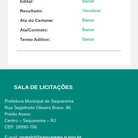
Baixar
Edital:
Visualizar
Resultado:
Baixar
Ata do Certame:
Baixar
Ata/Contrato:
Baixar
Termo Aditivo:
SALA DE LICITAÇÕES
Prefeitura Municipal de Saquarema
Rua Segisfredo Oliveira Bravo, 86
Prédio Anexo
Centro – Saquarema – RJ
CEP: 28990-756
E-mail:
portalcl@saquarema.rj.gov.br