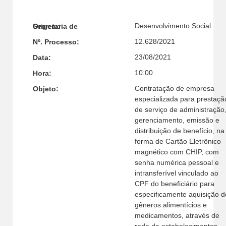
Desenvolvimento Social
Secretaria de Origem:
12.628/2021
Nº. Processo:
23/08/2021
Data:
10:00
Hora:
Contratação de empresa
Objeto:
especializada para prestaçã
de serviço de administração
gerenciamento, emissão e
distribuição de benefício, na
forma de Cartão Eletrônico
magnético com CHIP, com
senha numérica pessoal e
intransferível vinculado ao
CPF do beneficiário para
especificamente aquisição d
gêneros alimentícios e
medicamentos, através de
rede de estabelecimentos