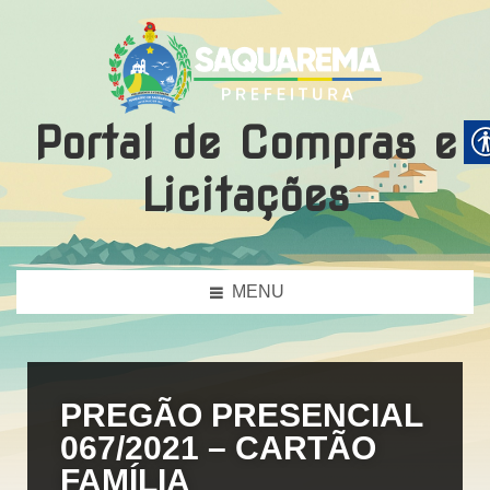
Portal de Compras e
Licitações
MENU
PREGÃO PRESENCIAL
067/2021 – CARTÃO
FAMÍLIA