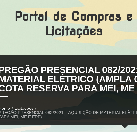
Portal de Compras e
Licitações
PREGÃO PRESENCIAL 082/202
MATERIAL ELÉTRICO (AMPLA
COTA RESERVA PARA MEI, ME 
Home
/
Licitações
/
PREGÃO PRESENCIAL 082/2021 – AQUISIÇÃO DE MATERIAL ELÉ
PARA MEI, ME E EPP)