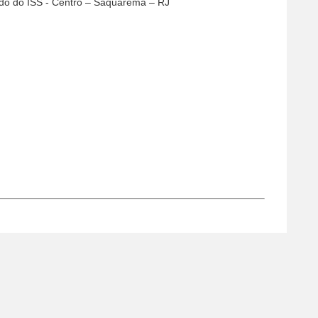
ado do ISS - Centro – Saquarema – RJ