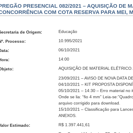
PREGÃO PRESENCIAL 082/2021 – AQUISIÇÃO DE 
CONCORRÊNCIA COM COTA RESERVA PARA MEI, M
Educação
Secretaria de Origem:
10.995/2021
Nº. Processo:
06/10/2021
Data:
14:00
Hora:
AQUISIÇÃO DE MATERIAL ELÉTRICO.
Objeto:
23/09/2021 – AVISO DE NOVA DATA DE
04/10/2021 – KIT PROPOSTA DISPO
05/10/2021 – 14:30 – Erro material no i
Onde se lia: “fio 4 mm” Leia-se:”Quadr
arquivo corrigido para download.
15/10/2021 – Classificação para Lance
ANEXOS.
R$ 1.397.441,61
Valor Estimado: