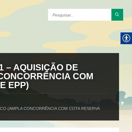
1 – AQUISIÇÃO DE
 CONCORRÊNCIA COM
E EPP)
TRICO (AMPLA CONCORRÊNCIA COM COTA RESERVA