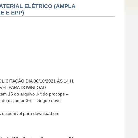
MATERIAL ELÉTRICO (AMPLA
E E EPP)
 LICITAÇÃO DIA 06/10/2021 ÀS 14 H.
NÍVEL PARA DOWNLOAD
tem 15 do arquivo .kit do procops –
o de disjuntor 36″ – Segue novo
s disponível para download em