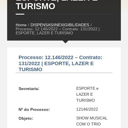
TURISMO
Home
/
DISPENSAS/INEXIGIBILIDADES
/
Processo: 12.146/2022 – Contrato: 131/2022 |
ESPORTE, LAZER E TURISMO
Processo: 12.146/2022 – Contrato:
131/2022 | ESPORTE, LAZER E
TURISMO
ESPORTE e
Secretaria:
LAZER E
TURISMO
12146/2022
Nº do Processo:
SHOW MUSICAL
Objeto:
COM O TRIO