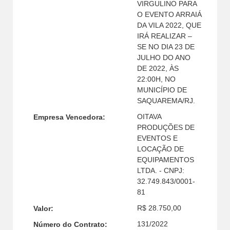
VIRGULINO PARA
O EVENTO ARRAIÁ
DA VILA 2022, QUE
IRÁ REALIZAR –
SE NO DIA 23 DE
JULHO DO ANO
DE 2022, ÀS
22:00H, NO
MUNICÍPIO DE
SAQUAREMA/RJ.
OITAVA
Empresa Vencedora:
PRODUÇÕES DE
EVENTOS E
LOCAÇÃO DE
EQUIPAMENTOS
LTDA. - CNPJ:
32.749.843/0001-
81
R$ 28.750,00
Valor:
131/2022
Número do Contrato: