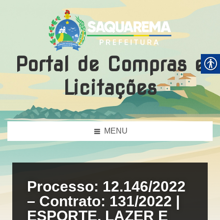
Portal de Compras e
Licitações
MENU
Processo: 12.146/2022
– Contrato: 131/2022 |
ESPORTE, LAZER E