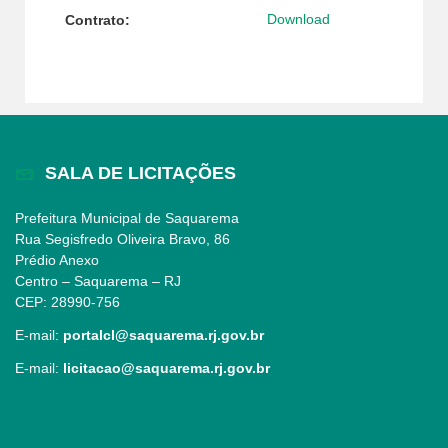
Download
Contrato:
SALA DE LICITAÇÕES
Prefeitura Municipal de Saquarema
Rua Segisfredo Oliveira Bravo, 86
Prédio Anexo
Centro – Saquarema – RJ
CEP: 28990-756
E-mail:
portalcl@saquarema.rj.gov.br
E-mail:
licitacao@saquarema.rj.gov.br