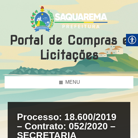
Portal de Compras e
Licitações
MENU
Processo: 18.600/2019
– Contrato: 052/2020 –
SECRETARIA