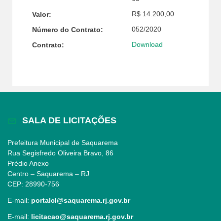
R$ 14.200,00
Valor:
052/2020
Número do Contrato:
Download
Contrato:
SALA DE LICITAÇÕES
Prefeitura Municipal de Saquarema
Rua Segisfredo Oliveira Bravo, 86
Prédio Anexo
Centro – Saquarema – RJ
CEP: 28990-756
E-mail:
portalcl@saquarema.rj.gov.br
E-mail:
licitacao@saquarema.rj.gov.br