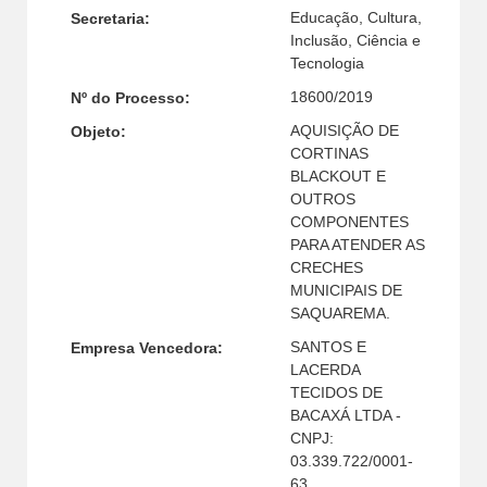
Educação, Cultura,
Secretaria:
Inclusão, Ciência e
Tecnologia
18600/2019
Nº do Processo:
AQUISIÇÃO DE
Objeto:
CORTINAS
BLACKOUT E
OUTROS
COMPONENTES
PARA ATENDER AS
CRECHES
MUNICIPAIS DE
SAQUAREMA.
SANTOS E
Empresa Vencedora:
LACERDA
TECIDOS DE
BACAXÁ LTDA -
CNPJ:
03.339.722/0001-
63